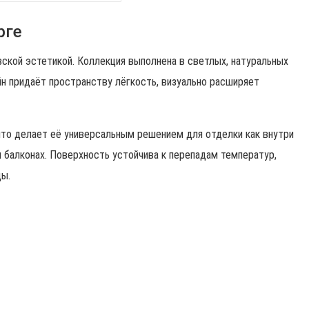
рге
вской эстетикой. Коллекция выполнена в светлых, натуральных
йн придаёт пространству лёгкость, визуально расширяет
что делает её универсальным решением для отделки как внутри
ли балконах. Поверхность устойчива к перепадам температур,
ды.