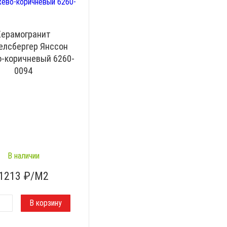
Керамогранит
елсбергер Янссон
-коричневый 6260-
0094
В наличии
1213
₽/М2