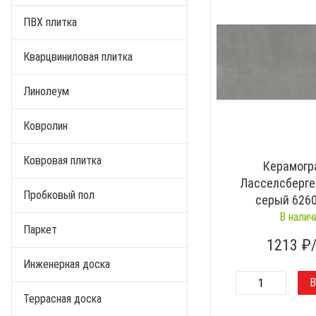
ПВХ плитка
Кварцвиниловая плитка
Линолеум
Ковролин
Ковровая плитка
Керамогр
Ласселсберге
Пробковый пол
серый 626
В налич
Паркет
1213
₽
Инженерная доска
Террасная доска