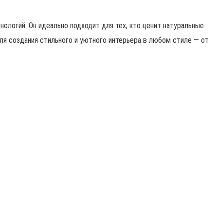
ологий. Он идеально подходит для тех, кто ценит натуральные
для создания стильного и уютного интерьера в любом стиле — от