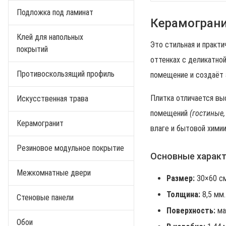
Подложка под ламинат
Керамограни
Клей для напольных
Это стильная и практ
покрытий
оттенках с деликатно
Противоскользящий профиль
помещение и создаёт 
Плитка отличается вы
Искусственная трава
помещений
(гостиные,
Керамогранит
влаге и бытовой химии
Резиновое модульное покрытие
Основные характ
Межкомнатные двери
Размер:
30×60 см
Толщина:
8,5 мм.
Стеновые панели
Поверхность:
ма
Обои