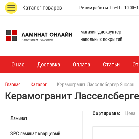
Каталог товаров
Режим работы: Пн–Пт: 10:00–18
магазин-дискаунтер
напольных покрытий
О нас
Доставка
Оплата
Статьи
От
Главная
Каталог
Керамогранит Ласселсбергер Янссон
Керамогранит Ласселсберге
Сортировка:
Цена
Ламинат
SPC ламинат кварцевый