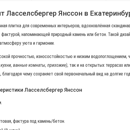
т Ласселсбергер Янссон в Екатеринбу
ичная плитка для современных интерьеров, вдохновлённая скандина
й фактурой, напоминающей природный камень или бетон. Такой диза
атмосферу уюта и гармонии.
сокой прочностью, износостойкостью и низким водопоглощением, 
 кухни, ванные комнаты, прихожие)
, так и на открытых террасах и
, благодаря чему сохраняет свой первоначальный вид на долгие го
еристики Ласселсбергер Янссон
.
товая, фактура под камень/бетон.