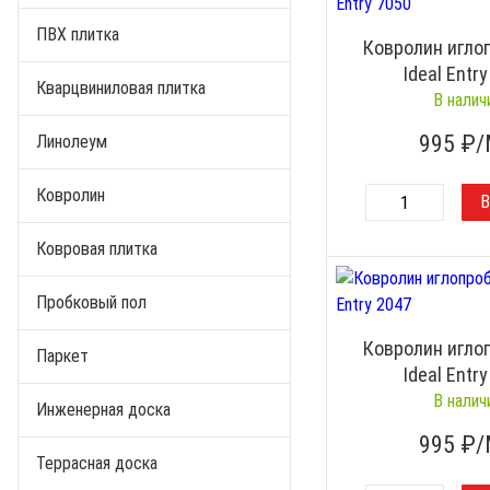
ПВХ плитка
Ковролин игло
Ideal Entr
Кварцвиниловая плитка
В налич
995
₽/
Линолеум
Ковролин
Ковровая плитка
Пробковый пол
Ковролин игло
Паркет
Ideal Entr
В налич
Инженерная доска
995
₽/
Террасная доска