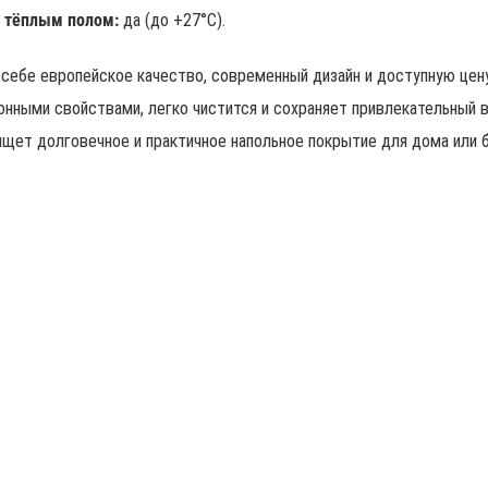
 тёплым полом:
да (до +27°C).
себе европейское качество, современный дизайн и доступную цену.
ионными свойствами, легко чистится и сохраняет привлекательный 
ищет долговечное и практичное напольное покрытие для дома или б