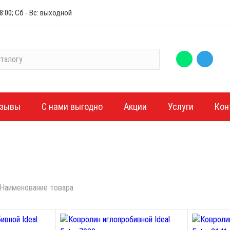
:00; Сб - Вс: выходной
зывы
С нами выгодно
Акции
Услуги
Кон
Наименование товара