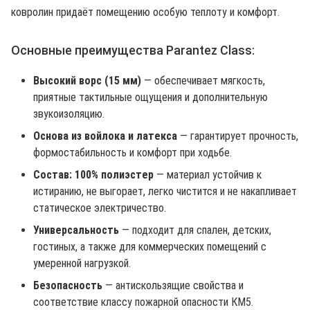
ковролин придаёт помещению особую теплоту и комфорт.
Основные преимущества
Parantez Class
:
Высокий ворс (15 мм)
— обеспечивает мягкость,
приятные тактильные ощущения и дополнительную
звукоизоляцию.
Основа из войлока и латекса
— гарантирует прочность,
формостабильность и комфорт при ходьбе.
Состав: 100% полиэстер
— материал устойчив к
истиранию, не выгорает, легко чистится и не накапливает
статическое электричество.
Универсальность
— подходит для спален, детских,
гостиных, а также для коммерческих помещений с
умеренной нагрузкой.
Безопасность
— антискользящие свойства и
соответствие классу пожарной опасности КМ5.