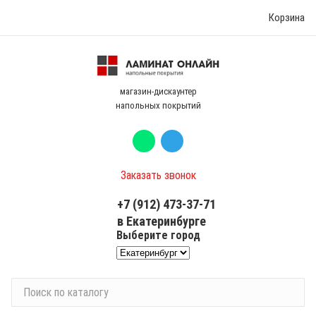
Корзина
магазин-дискаунтер
напольных покрытий
Заказать звонок
+7 (912) 473-37-71
в Екатеринбурге
Выберите город
П
о