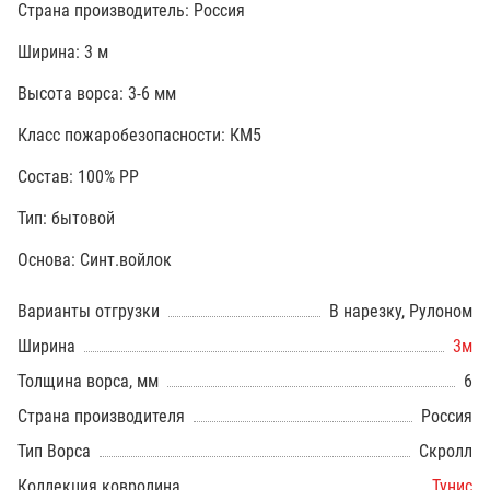
Страна производитель: Россия
Ширина: 3 м
Высота ворса: 3-6 мм
Класс пожаробезопасности: КМ5
Состав:
100% РР
Тип: бытовой
Основа:
Синт.войлок
Варианты отгрузки
В нарезку, Рулоном
Ширина
3м
Толщина ворса, мм
6
Страна производителя
Россия
Тип Ворса
Скролл
Коллекция ковролина
Тунис