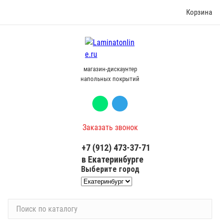
Корзина
магазин-дискаунтер
напольных покрытий
Заказать звонок
+7 (912) 473-37-71
в Екатеринбурге
Выберите город
П
о