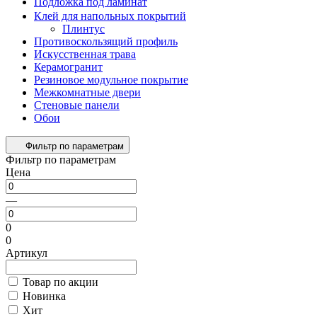
Подложка под ламинат
Клей для напольных покрытий
Плинтус
Противоскользящий профиль
Искусственная трава
Керамогранит
Резиновое модульное покрытие
Межкомнатные двери
Стеновые панели
Обои
Фильтр по параметрам
Фильтр по параметрам
Цена
—
0
0
Артикул
Товар по акции
Новинка
Хит