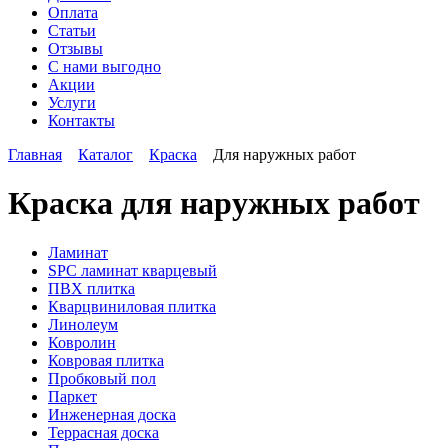
Оплата
Статьи
Отзывы
С нами выгодно
Акции
Услуги
Контакты
Главная
Каталог
Краска
Для наружных работ
Краска для наружных работ
Ламинат
SPC ламинат кварцевый
ПВХ плитка
Кварцвиниловая плитка
Линолеум
Ковролин
Ковровая плитка
Пробковый пол
Паркет
Инженерная доска
Террасная доска