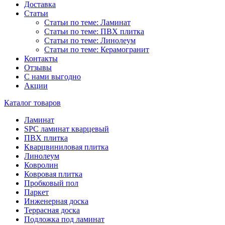
Доставка
Статьи
Статьи по теме: Ламинат
Статьи по теме: ПВХ плитка
Статьи по теме: Линолеум
Статьи по теме: Керамогранит
Контакты
Отзывы
С нами выгодно
Акции
Каталог товаров
Ламинат
SPC ламинат кварцевый
ПВХ плитка
Кварцвиниловая плитка
Линолеум
Ковролин
Ковровая плитка
Пробковый пол
Паркет
Инженерная доска
Террасная доска
Подложка под ламинат