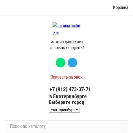
Корзина
магазин-дискаунтер
напольных покрытий
Заказать звонок
+7 (912) 473-37-71
в Екатеринбурге
Выберите город
П
о