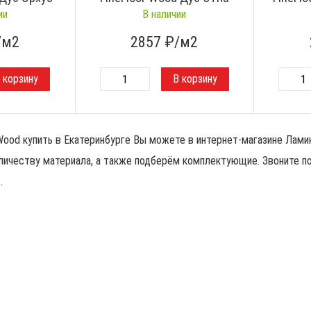
ии
В наличии
/м2
2857
₽/м2
Wood купить в Екатеринбурге Вы можете в интернет-магазине Ламин
личеству материала, а также подберём комплектующие. Звоните п
с.