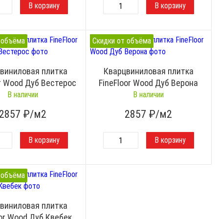
 объёма
Скидки от объёма
виниловая плитка
Кварцвиниловая плитка
or Wood Дуб Вестерос
FineFloor Wood Дуб Верона
В наличии
В наличии
2857
₽/м2
2857
₽/м2
 объёма
виниловая плитка
oor Wood Дуб Квебек