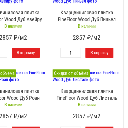
виниловая плитка
Кварцвиниловая плитка
oor Wood Дуб Авейру
FineFloor Wood Дуб Пиньел
В наличии
В наличии
2857
₽/м2
2857
₽/м2
 объёма
Скидки от объёма
виниловая плитка
Кварцвиниловая плитка
loor Wood Дуб Роан
FineFloor Wood Дуб Листаль
В наличии
В наличии
2857
₽/м2
2857
₽/м2