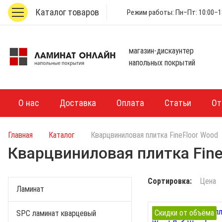
Каталог товаров
Режим работы: Пн–Пт: 10:00–18
магазин-дискаунтер
напольных покрытий
О нас
Доставка
Оплата
Статьи
От
Главная
Каталог
Кварцвиниловая плитка FineFloor Wood
Кварцвиниловая плитка Fine
Сортировка:
Цена
Ламинат
Скидки от объёма
SPC ламинат кварцевый