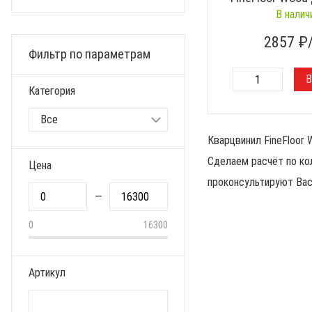
В налич
2857
₽
Фильтр по параметрам
Категория
Кварцвинил FineFloor 
Сделаем расчёт по ко
Цена
проконсультируют Ва
—
0
16300
Артикул