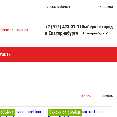
Личный кабинет
Корзина
+7 (912) 473-37-71
Выберите город
Заказать звонок
в Екатеринбурге
такты
плитка
список
 объёма
Скидки от объёма