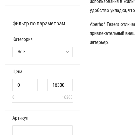
использования в жилы
удобство укладки, что
Фильтр по параметрам
Aberhof Tesera отлич
привлекательный внеш
Категория
интерьер.
Цена
—
0
16300
Артикул