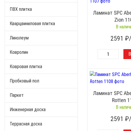
ПВХ плитка
Ламинат SPC Abe
Zion 11
Кварцвиниловая плитка
В налич
2591
₽
Линолеум
Ковролин
Ковровая плитка
Пробковый пол
Ламинат SPC Abe
Паркет
Rotten 1
В налич
Инженерная доска
2591
₽
Террасная доска