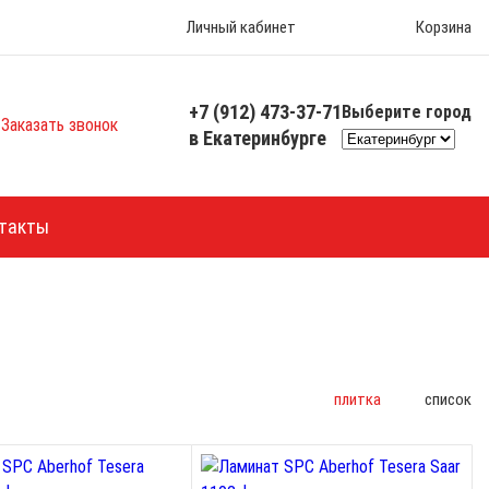
Личный кабинет
Корзина
+7 (912) 473-37-71
Выберите город
Заказать звонок
в Екатеринбурге
такты
плитка
список