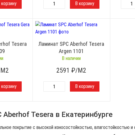
rhof Tesera
Ламинат SPC Aberhof Tesera
109
Argen 1101
ии
В наличии
/М2
2591
₽/М2
Aberhof Tesera в Екатеринбурге
льное покрытие с высокой износостойкостью, влагостойкостью и 