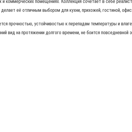
х и коммерческих помещениях. Коллекция сочетает в себе реалист
 делает её отличным выбором для кухни, прихожей, гостиной, офис
ается прочностью, устойчивостью к перепадам температуры и влаг
ний вид на протяжении долгого времени, не боится повседневной 