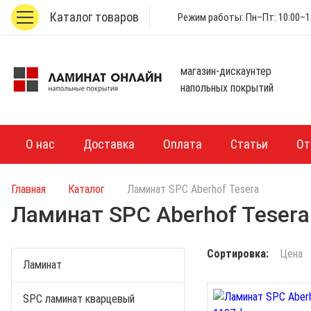
Каталог товаров
Режим работы: Пн–Пт: 10:00–18
магазин-дискаунтер
напольных покрытий
О нас
Доставка
Оплата
Статьи
От
Главная
Каталог
Ламинат SPC Aberhof Tesera
Ламинат SPC Aberhof Tesera
Сортировка:
Цена
Ламинат
SPC ламинат кварцевый