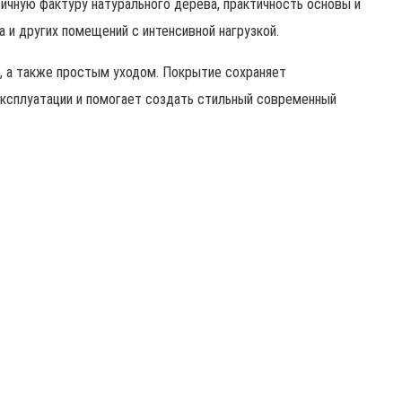
ичную фактуру натурального дерева, практичность основы и
а и других помещений с интенсивной нагрузкой.
е, а также простым уходом. Покрытие сохраняет
эксплуатации и помогает создать стильный современный