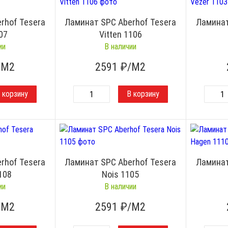
rhof Tesera
Ламинат SPC Aberhof Tesera
Ламинат
07
Vitten 1106
ии
В наличии
/М2
2591
₽/М2
rhof Tesera
Ламинат SPC Aberhof Tesera
Ламинат
108
Nois 1105
ии
В наличии
/М2
2591
₽/М2