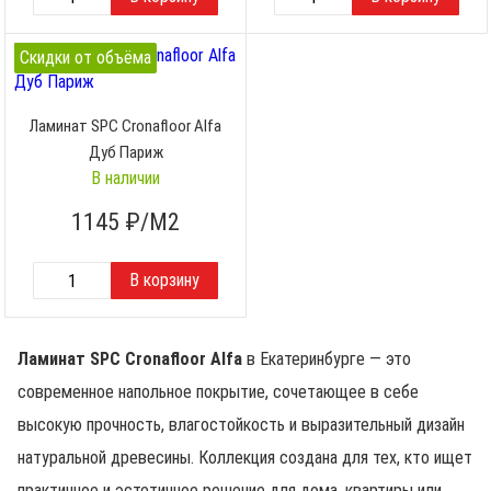
Скидки от объёма
Ламинат SPC Cronafloor Alfa
Дуб Париж
В наличии
1145
₽/М2
Ламинат SPC Cronafloor Alfa
в Екатеринбурге — это
современное напольное покрытие, сочетающее в себе
высокую прочность, влагостойкость и выразительный дизайн
натуральной древесины. Коллекция создана для тех, кто ищет
практичное и эстетичное решение для дома, квартиры или