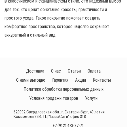
в классическом и скандинавском стиле. Это надежный выбор
для тех, кто ценит сочетание красоты, практичности и
простого ухода. Такое покрытие помогает создать
комфортное пространство, которое надолго сохраняет
аккуратный и стильный вид.
Доставка
О нас
Статьи
Оплата
С нами выгодно
Гарантия
Акции
Контакты
Политика обработки персональных данных
Условия продажи товаров
Услуги
620092 Свердловская обл., г. Екатеринбург, 40 летия
Комсомола 32В, ТЦ "ГаллаСити" офис 318
+7 (912) 473-37-71