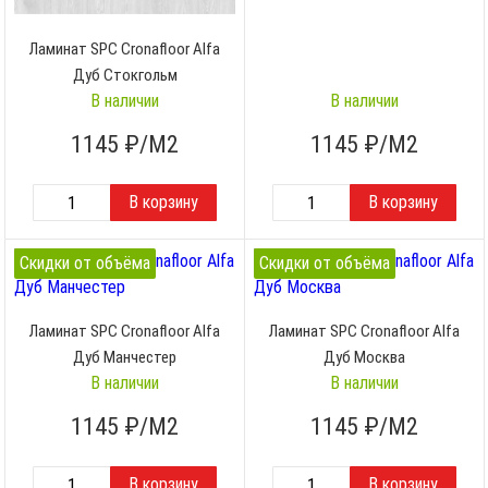
Ламинат SPC Cronafloor Alfa
Дуб Стокгольм
В наличии
В наличии
1145
₽/М2
1145
₽/М2
Скидки от объёма
Скидки от объёма
Ламинат SPC Cronafloor Alfa
Ламинат SPC Cronafloor Alfa
Дуб Манчестер
Дуб Москва
В наличии
В наличии
1145
₽/М2
1145
₽/М2