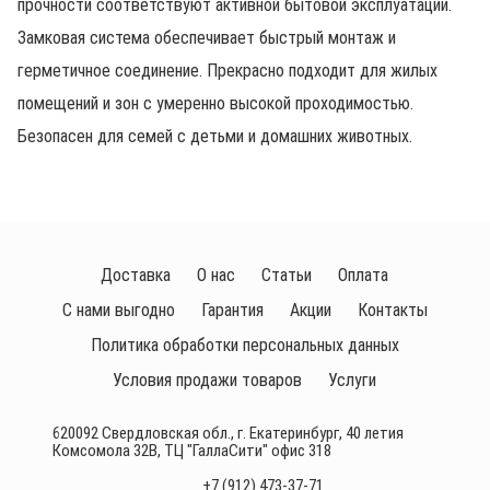
прочности соответствуют активной бытовой эксплуатации.
Замковая система обеспечивает быстрый монтаж и
герметичное соединение. Прекрасно подходит для жилых
помещений и зон с умеренно высокой проходимостью.
Безопасен для семей с детьми и домашних животных.
Доставка
О нас
Статьи
Оплата
С нами выгодно
Гарантия
Акции
Контакты
Политика обработки персональных данных
Условия продажи товаров
Услуги
620092 Свердловская обл., г. Екатеринбург, 40 летия
Комсомола 32В, ТЦ "ГаллаСити" офис 318
+7 (912) 473-37-71