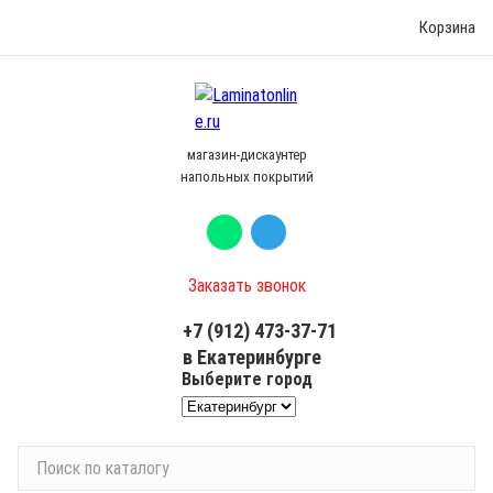
Корзина
магазин-дискаунтер
напольных покрытий
Заказать звонок
+7 (912) 473-37-71
в Екатеринбурге
Выберите город
П
о