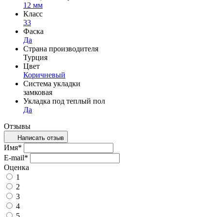
12 мм
Класс
33
Фаска
Да
Страна производителя
Турция
Цвет
Коричневый
Система укладки
замковая
Укладка под теплый пол
Да
Отзывы
Написать отзыв
Имя
*
E-mail
*
Оценка
1
2
3
4
5