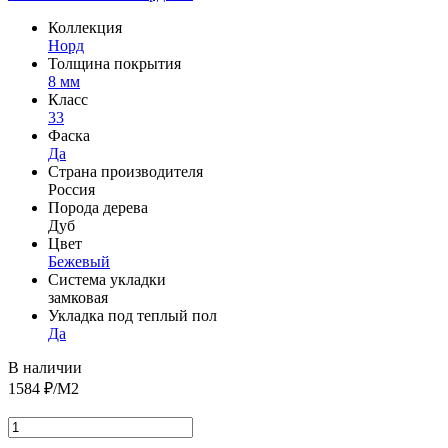
Коллекция
Норд
Толщина покрытия
8 мм
Класс
33
Фаска
Да
Страна производителя
Россия
Порода дерева
Дуб
Цвет
Бежевый
Система укладки
замковая
Укладка под теплый пол
Да
В наличии
1584
₽/М2