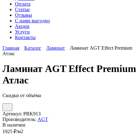
Оплата
Статьи
Отзывы
С нами выгодно
Акции
Услуги
Контакты
Главная
Каталог
Ламинат
Ламинат AGT Effect Premium
Атлас
Ламинат AGT Effect Premium
Атлас
Скидки от объёма
Артикул:
PRK913
Производитель:
AGT
В наличии
1925
₽/м2