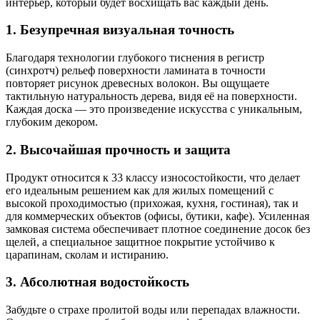
интерьер, который будет восхищать вас каждый день.
1. Безупречная визуальная точность
Благодаря технологии глубокого тиснения в регистр
(синхротч) рельеф поверхности ламината в точности
повторяет рисунок древесных волокон. Вы ощущаете
тактильную натуральность дерева, видя её на поверхности.
Каждая доска — это произведение искусства с уникальным,
глубоким декором.
2. Высочайшая прочность и защита
Продукт относится к 33 классу износостойкости, что делает
его идеальным решением как для жилых помещений с
высокой проходимостью (прихожая, кухня, гостиная), так и
для коммерческих объектов (офисы, бутики, кафе). Усиленная
замковая система обеспечивает плотное соединение досок без
щелей, а специальное защитное покрытие устойчиво к
царапинам, сколам и истиранию.
3. Абсолютная водостойкость
Забудьте о страхе пролитой воды или перепадах влажности.