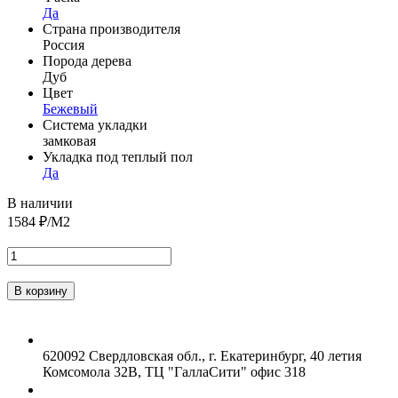
Да
Страна производителя
Россия
Порода дерева
Дуб
Цвет
Бежевый
Система укладки
замковая
Укладка под теплый пол
Да
В наличии
1584
₽/М2
620092 Свердловская обл., г. Екатеринбург, 40 летия
Комсомола 32В, ТЦ "ГаллаСити" офис 318