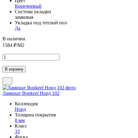
Цвет
Коричневый
Система укладки
замковая
Укладка под теплый пол
Да
В наличии
1584
₽/М2
Ламинат Bonkeel Норд 102
Коллекция
Норд
Толщина покрытия
8 мм
Класс
33
Фаска