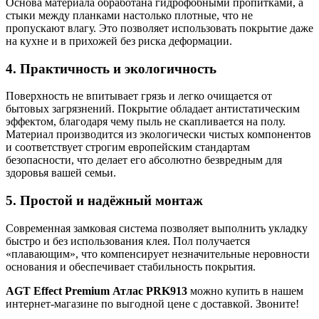
Основа материала обработана гидрофобными пропитками, а
стыки между планками настолько плотные, что не
пропускают влагу. Это позволяет использовать покрытие даже
на кухне и в прихожей без риска деформации.
4. Практичность и экологичность
Поверхность не впитывает грязь и легко очищается от
бытовых загрязнений. Покрытие обладает антистатическим
эффектом, благодаря чему пыль не скапливается на полу.
Материал производится из экологически чистых компонентов
и соответствует строгим европейским стандартам
безопасности, что делает его абсолютно безвредным для
здоровья вашей семьи.
5. Простой и надёжный монтаж
Современная замковая система позволяет выполнить укладку
быстро и без использования клея. Пол получается
«плавающим», что компенсирует незначительные неровности
основания и обеспечивает стабильность покрытия.
AGT Effect Premium Атлас PRK913
можно купить в нашем
интернет-магазине по выгодной цене с доставкой. Звоните!