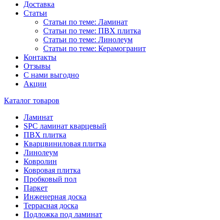
Доставка
Статьи
Статьи по теме: Ламинат
Статьи по теме: ПВХ плитка
Статьи по теме: Линолеум
Статьи по теме: Керамогранит
Контакты
Отзывы
С нами выгодно
Акции
Каталог товаров
Ламинат
SPC ламинат кварцевый
ПВХ плитка
Кварцвиниловая плитка
Линолеум
Ковролин
Ковровая плитка
Пробковый пол
Паркет
Инженерная доска
Террасная доска
Подложка под ламинат