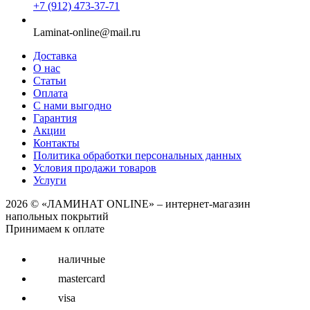
+7 (912) 473-37-71
Laminat-online@mail.ru
Доставка
О нас
Статьи
Оплата
С нами выгодно
Гарантия
Акции
Контакты
Политика обработки персональных данных
Условия продажи товаров
Услуги
2026 © «ЛАМИНАТ ONLINE» – интернет-магазин
напольных покрытий
Принимаем к оплате
наличные
mastercard
visa