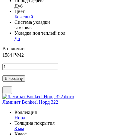
Порода дерева
Дуб
Цвет
Бежевый
Система укладки
замковая
Укладка под теплый пол
Да
В наличии
1584
₽/М2
Ламинат Bonkeel Норд 322
Коллекция
Норд
Толщина покрытия
8 мм
Класс