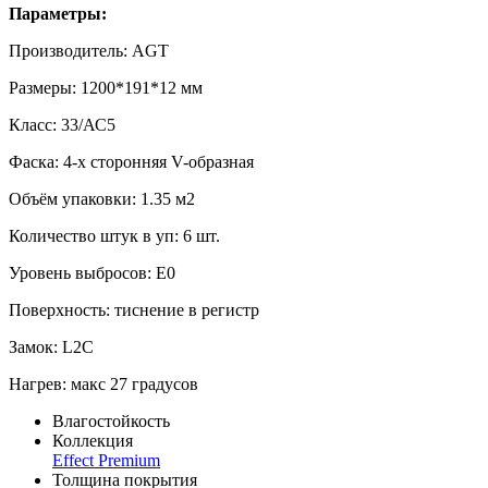
Параметры:
Производитель: AGT
Размеры: 1200*191*12 мм
Класс: 33/АС5
Фаска: 4-х сторонняя V-образная
Объём упаковки: 1.35 м2
Количество штук в уп: 6 шт.
Уровень выбросов: Е0
Поверхность: тиснение в регистр
Замок: L2C
Нагрев: макс 27 градусов
Влагостойкость
Коллекция
Effect Premium
Толщина покрытия