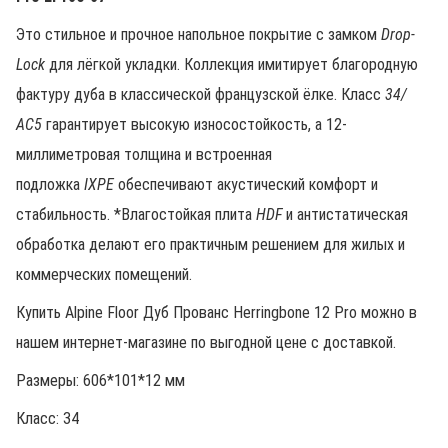
Это стильное и прочное напольное покрытие с замком
Drop-
Lock
для лёгкой укладки. Коллекция имитирует благородную
фактуру дуба в классической французской ёлке. Класс
34/
АС5
гарантирует высокую износостойкость, а 12-
миллиметровая толщина и встроенная
подложка
IXPE
обеспечивают акустический комфорт и
стабильность. *Влагостойкая плита
HDF
и антистатическая
обработка делают его практичным решением для жилых и
коммерческих помещений.
Купить Alpine Floor Дуб Прованс Herringbone 12 Pro можно в
нашем интернет-магазине по выгодной цене с доставкой.
Размеры: 606*101*12 мм
Класс: 34