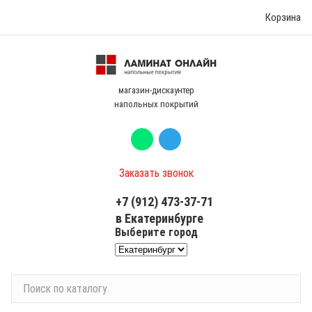
Корзина
магазин-дискаунтер
напольных покрытий
Заказать звонок
+7 (912) 473-37-71
в Екатеринбурге
Выберите город
П
о