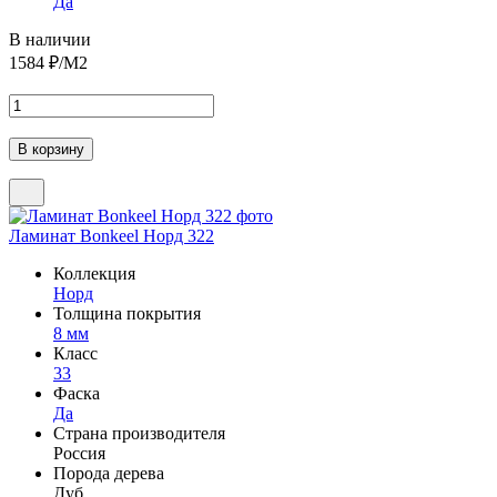
Да
В наличии
1584
₽/М2
Ламинат Bonkeel Норд 322
Коллекция
Норд
Толщина покрытия
8 мм
Класс
33
Фаска
Да
Страна производителя
Россия
Порода дерева
Дуб