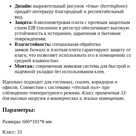
Дизайн:
выразительный рисунок «ёлка» (
herringbone
)
придаёт интерьеру благородный и респектабельный
вид.
Защита:
8-миллиметровая плита с прочным защитным
слоем
EIR
(тиснение в регистр) обеспечивает высокую
устойчивость к истиранию, царапинам и бытовым
повреждениям.
Влагостойкость:
специальная обработка
замков
Isowaxx
и плотная плита гарантируют защиту от
влаги, что позволяет использовать его в помещениях со
средней влажностью.
Монтаж:
современная замковая система для быстрой и
надёжной укладки без использования клея.
Идеально подходит для гостиных, спален, коридоров и
офисов. Совместим с системами «тёплый пол» при
соблюдении температурного режима.
Класс применения 33:
для высоких нагрузок в коммерческих и жилых помещениях.
Параметры:
Размеры: 606*101*8 мм
Класс: 33