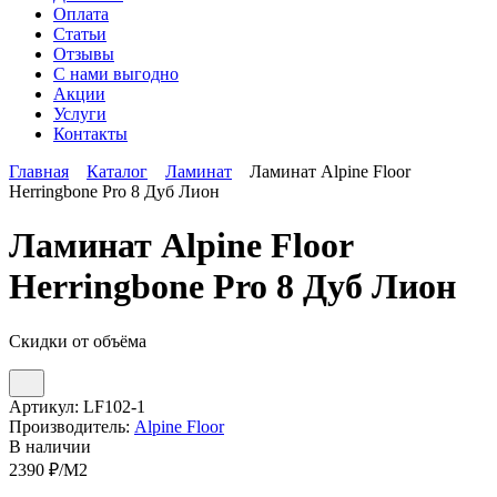
Оплата
Статьи
Отзывы
С нами выгодно
Акции
Услуги
Контакты
Главная
Каталог
Ламинат
Ламинат Alpine Floor
Herringbone Pro 8 Дуб Лион
Ламинат Alpine Floor
Herringbone Pro 8 Дуб Лион
Скидки от объёма
Артикул:
LF102-1
Производитель:
Alpine Floor
В наличии
2390
₽/М2