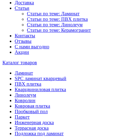
Доставка
Статьи
Статьи по теме: Ламинат
Статьи по теме: ПВХ плитка
Статьи по теме: Линолеум
Статьи по теме: Керамогранит
Контакты
Отзывы
С нами выгодно
Акции
Каталог товаров
Ламинат
SPC ламинат кварцевый
ПВХ плитка
Кварцвиниловая плитка
Линолеум
Ковролин
Ковровая плитка
Пробковый пол
Паркет
Инженерная доска
Террасная доска
Подложка под ламинат