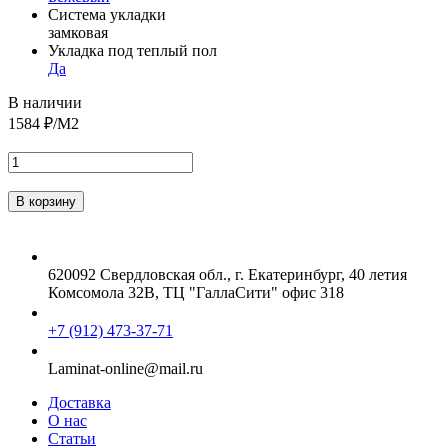
Система укладки
замковая
Укладка под теплый пол
Да
В наличии
1584
₽/М2
620092 Свердловская обл., г. Екатеринбург, 40 летия
Комсомола 32В, ТЦ "ГаллаСити" офис 318
+7 (912) 473-37-71
Laminat-online@mail.ru
Доставка
О нас
Статьи