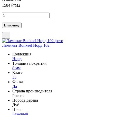
1584
₽/М2
Ламинат Bonkeel Норд 102
Коллекция
Норд
Толщина покрытия
8 мм
Класс
33
Фаска
Да
Страна производителя
Россия
Порода дерева
Дуб
Цвет
Бежевый