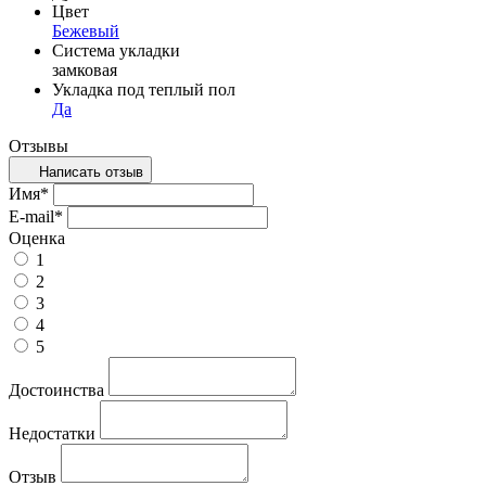
Цвет
Бежевый
Система укладки
замковая
Укладка под теплый пол
Да
Отзывы
Написать отзыв
Имя
*
E-mail
*
Оценка
1
2
3
4
5
Достоинства
Недостатки
Отзыв