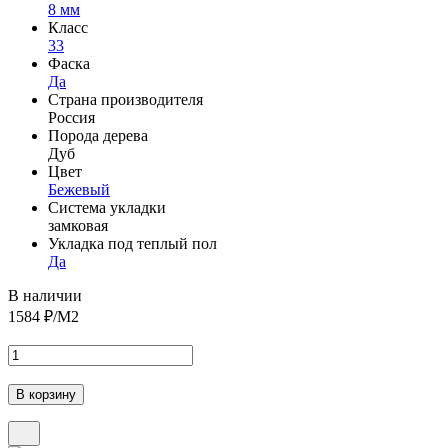
8 мм
Класс
33
Фаска
Да
Страна производителя
Россия
Порода дерева
Дуб
Цвет
Бежевый
Система укладки
замковая
Укладка под теплый пол
Да
В наличии
1584
₽/М2