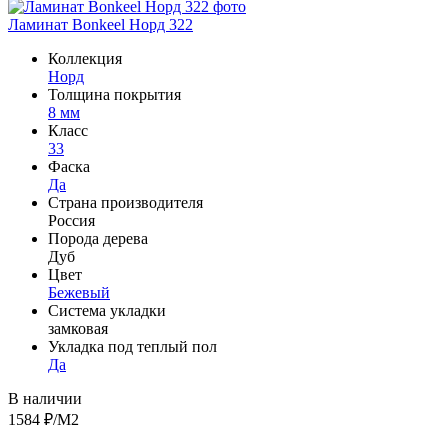
Ламинат Bonkeel Норд 322
Коллекция
Норд
Толщина покрытия
8 мм
Класс
33
Фаска
Да
Страна производителя
Россия
Порода дерева
Дуб
Цвет
Бежевый
Система укладки
замковая
Укладка под теплый пол
Да
В наличии
1584
₽/М2