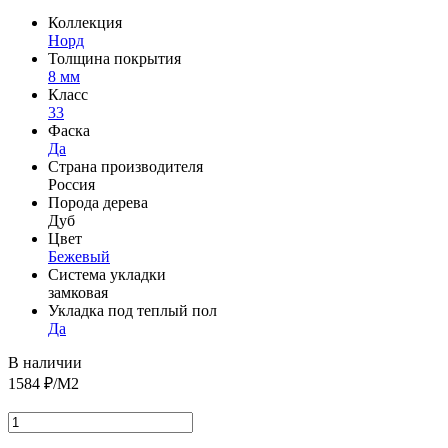
Коллекция
Норд
Толщина покрытия
8 мм
Класс
33
Фаска
Да
Страна производителя
Россия
Порода дерева
Дуб
Цвет
Бежевый
Система укладки
замковая
Укладка под теплый пол
Да
В наличии
1584
₽/М2