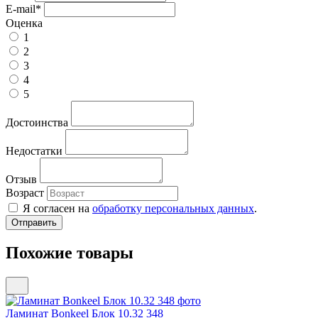
E-mail
*
Оценка
1
2
3
4
5
Достоинства
Недостатки
Отзыв
Возраст
Я согласен на
обработку персональных данных
.
Похожие товары
Ламинат Bonkeel Блок 10.32 348