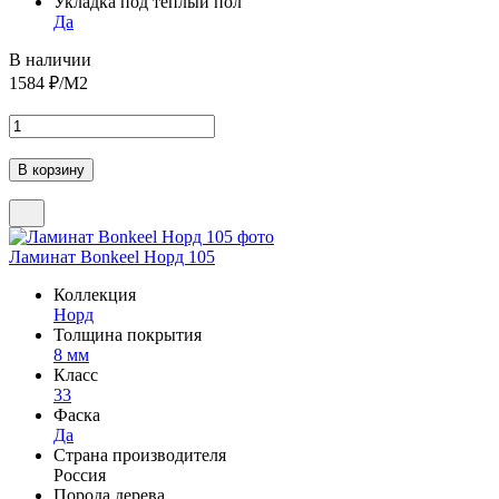
Укладка под теплый пол
Да
В наличии
1584
₽/М2
Ламинат Bonkeel Норд 105
Коллекция
Норд
Толщина покрытия
8 мм
Класс
33
Фаска
Да
Страна производителя
Россия
Порода дерева