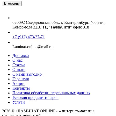
620092 Свердловская обл., г. Екатеринбург, 40 летия
Комсомола 32В, ТЦ "ГаллаСити" офис 318
+7 (912) 473-37-71
Laminat-online@mail.ru
Доставка
О нас
Статьи
Оплата
С нами выгодно
Гарантия
Акции
Контакты
Политика обработки персональных данных
Условия продажи товаров
Услуги
2026 © «ЛАМИНАТ ONLINE» – интернет-магазин
напольных покрытий