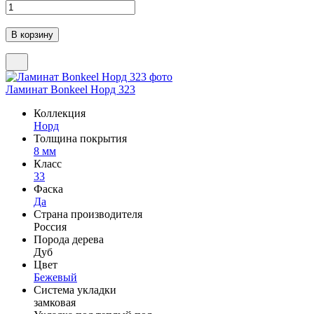
Ламинат Bonkeel Норд 323
Коллекция
Норд
Толщина покрытия
8 мм
Класс
33
Фаска
Да
Страна производителя
Россия
Порода дерева
Дуб
Цвет
Бежевый
Система укладки
замковая