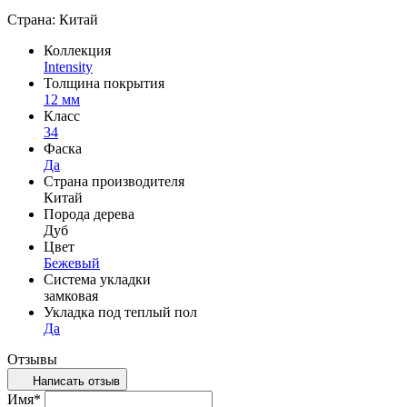
Страна: Китай
Коллекция
Intensity
Толщина покрытия
12 мм
Класс
34
Фаска
Да
Страна производителя
Китай
Порода дерева
Дуб
Цвет
Бежевый
Система укладки
замковая
Укладка под теплый пол
Да
Отзывы
Написать отзыв
Имя
*