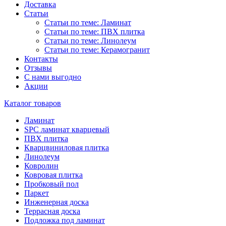
Доставка
Статьи
Статьи по теме: Ламинат
Статьи по теме: ПВХ плитка
Статьи по теме: Линолеум
Статьи по теме: Керамогранит
Контакты
Отзывы
С нами выгодно
Акции
Каталог товаров
Ламинат
SPC ламинат кварцевый
ПВХ плитка
Кварцвиниловая плитка
Линолеум
Ковролин
Ковровая плитка
Пробковый пол
Паркет
Инженерная доска
Террасная доска
Подложка под ламинат