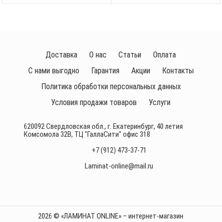
Доставка
О нас
Статьи
Оплата
С нами выгодно
Гарантия
Акции
Контакты
Политика обработки персональных данных
Условия продажи товаров
Услуги
620092 Свердловская обл., г. Екатеринбург, 40 летия
Комсомола 32В, ТЦ "ГаллаСити" офис 318
+7 (912) 473-37-71
Laminat-online@mail.ru
2026 © «ЛАМИНАТ ONLINE» – интернет-магазин