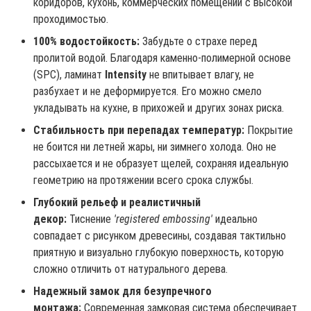
коридоров, кухонь, коммерческих помещений с высокой
проходимостью.
100% водостойкость:
Забудьте о страхе перед
пролитой водой. Благодаря каменно-полимерной основе
(SPC), ламинат
Intensity
не впитывает влагу, не
разбухает и не деформируется. Его можно смело
укладывать на кухне, в прихожей и других зонах риска.
Стабильность при перепадах температур:
Покрытие
не боится ни летней жары, ни зимнего холода. Оно не
рассыхается и не образует щелей, сохраняя идеальную
геометрию на протяжении всего срока службы.
Глубокий рельеф и реалистичный
декор:
Тиснение
'registered embossing'
идеально
совпадает с рисунком древесины, создавая тактильно
приятную и визуально глубокую поверхность, которую
сложно отличить от натурального дерева.
Надежный замок для безупречного
монтажа:
Современная замковая система обеспечивает