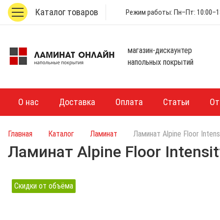
Каталог товаров
Режим работы: Пн–Пт: 10:00–18
магазин-дискаунтер
напольных покрытий
О нас
Доставка
Оплата
Статьи
От
Главная
Каталог
Ламинат
Ламинат Alpine Floor Inten
Ламинат Alpine Floor Intens
Скидки от объёма