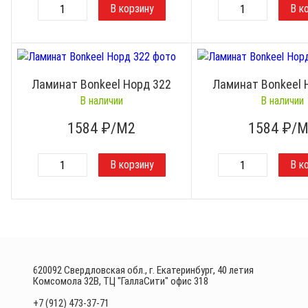
Ламинат Bonkeel Норд 322
Ламинат Bonkeel 
В наличии
В наличии
1584
₽/М2
1584
₽/М
620092 Свердловская обл., г. Екатеринбург, 40 летия
Комсомола 32В, ТЦ "ГаллаСити" офис 318
+7 (912) 473-37-71