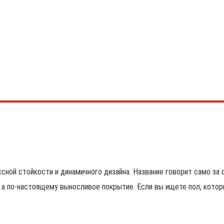
ссной стойкости и динамичного дизайна. Название говорит само за 
, а по-настоящему выносливое покрытие. Если вы ищете пол, кот