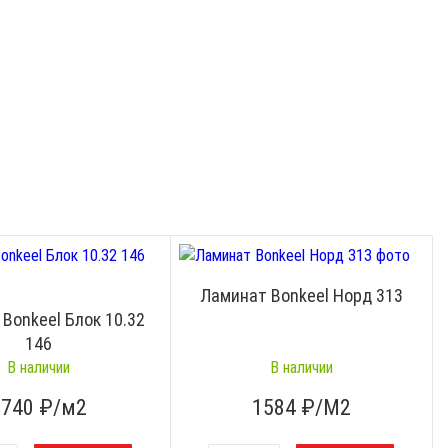
Ламинат Bonkeel Норд 313
Bonkeel Блок 10.32
146
В наличии
В наличии
1740
₽/м2
1584
₽/М2