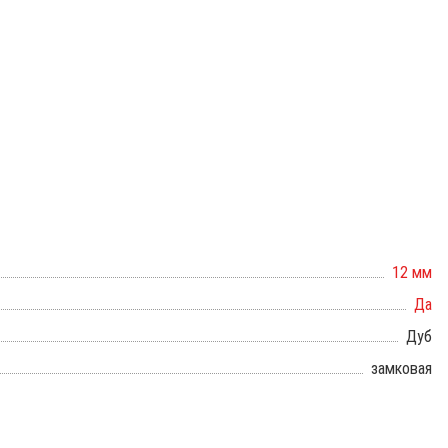
12 мм
Да
Дуб
замковая