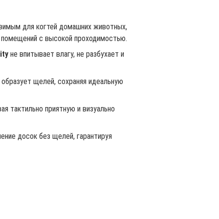
звимым для когтей домашних животных,
х помещений с высокой проходимостью.
ity
не впитывает влагу, не разбухает и
е образует щелей, сохраняя идеальную
ая тактильно приятную и визуально
ение досок без щелей, гарантируя