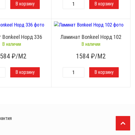
 Bonkeel Норд 336
Ламинат Bonkeel Норд 102
В наличии
В наличии
1584
₽/М2
1584
₽/М2
рантия