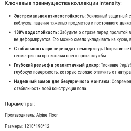
Ключевые преимущества коллекции Intensity:
Экстремальная износостойкость:
Усиленный защитный с
каблуков, падения тяжелых предметов и постоянного движ
100% водостойкость:
Забудьте о страхе перед пролитой 
не деформируется. Его можно смело укладывать на кухне, в
Стабильность при перепадах температур:
Покрытие не б
геометрию на протяжении всего срока службы.
Глубокий рельеф и реалистичный декор:
Тиснение
'regis
глубокую поверхность, которую сложно отличить от натура
Надежный замок для безупречного монтажа:
Современн
стабильность всей конструкции пола.
Параметры:
Производитель: Alpine Floor
Размеры: 1218*198*12