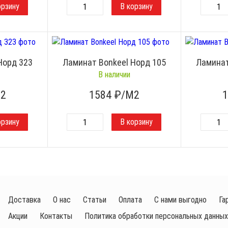
Норд 323
Ламинат Bonkeel Норд 105
Ламинат
В наличии
2
1584
₽/М2
Доставка
О нас
Статьи
Оплата
С нами выгодно
Га
Акции
Контакты
Политика обработки персональных данных