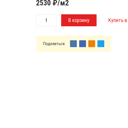
2530
₽/м2
Поделиться: