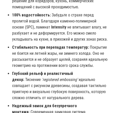
решение для коридоров, кухонь, коммерческих
помещений с высокой проходимостью.
100% водостойкость:
Забудьте о страхе перед
пролитой водой. Благодаря каменно-полимерной
основе (SPC), ламинат
Intensity
не впитывает влагу, не
разбухает и не деформируется. Его можно смело
укладывать на кухне, в прихожей и других зонах риска.
Стабильность при перепадах температур:
Покрытие
не боится ни летней жары, ни зимнего холода. Оно не
рассыхается и не образует щелей, сохраняя идеальную
геометрию на протяжении всего срока службы.
Глубокий рельеф и реалистичный
декор:
Тиснение
'registered embossing'
идеально
совпадает с рисунком древесины, создавая тактильно
приятную и визуально глубокую поверхность, которую
сложно отличить от натурального дерева.
Надежный замок для безупречного
монтажа:
Современная замковая система