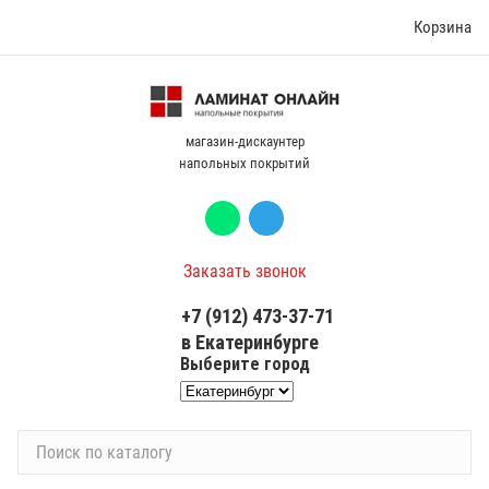
Корзина
магазин-дискаунтер
напольных покрытий
Заказать звонок
+7 (912) 473-37-71
в Екатеринбурге
Выберите город
П
о