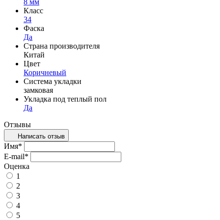
8 мм
Класс
34
Фаска
Да
Страна производителя
Китай
Цвет
Коричневый
Система укладки
замковая
Укладка под теплый пол
Да
Отзывы
Написать отзыв
Имя
*
E-mail
*
Оценка
1
2
3
4
5