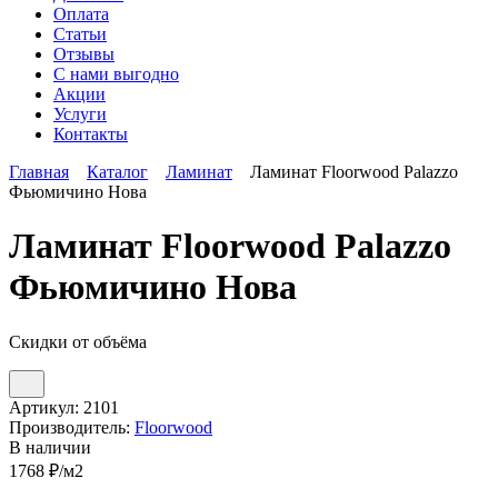
Оплата
Статьи
Отзывы
С нами выгодно
Акции
Услуги
Контакты
Главная
Каталог
Ламинат
Ламинат Floorwood Palazzo
Фьюмичино Нова
Ламинат Floorwood Palazzo
Фьюмичино Нова
Скидки от объёма
Артикул:
2101
Производитель:
Floorwood
В наличии
1768
₽/м2