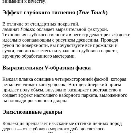
внимании к качеству.
Эффект глубокого тиснения (
True Touch
)
В отличие от стандартных покрытий,
ламинат
Palazzo
обладает выразительной фактурой.
Технология глубокого тиснения в регистр делает рельеф доски
идеально совпадающим с рисунком древесины. Проведя
рукой по поверхности, вы почувствуете все прожилки и
сучки, словно касаетесь натурального дубового паркета,
вручную обработанного мастерами.
Выразительная V-образная фаска
Каждая планка оснащена четырехсторонней фаской, которая
четко очерчивает контур досок. Этот дизайнерский прием
придает полу объем, визуально расширяет пространство и
создает эффект настоящего наборного паркета, выложенного
на площади роскошного дворца.
Эксклюзивные декоры
Коллекция предлагает изысканные оттенки ценных пород
дерева — от глубокого мореного дуба до светлого