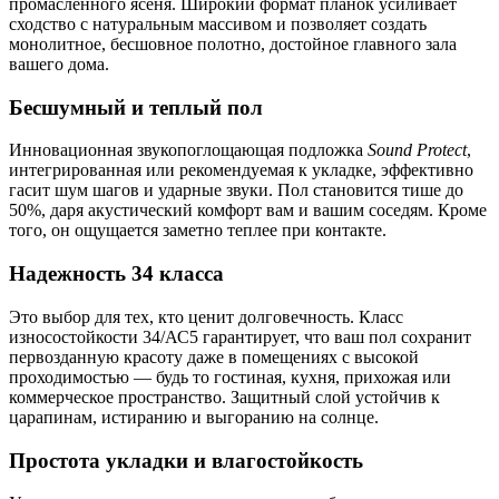
промасленного ясеня. Широкий формат планок усиливает
сходство с натуральным массивом и позволяет создать
монолитное, бесшовное полотно, достойное главного зала
вашего дома.
Бесшумный и теплый пол
Инновационная звукопоглощающая подложка
Sound Protect
,
интегрированная или рекомендуемая к укладке, эффективно
гасит шум шагов и ударные звуки. Пол становится тише до
50%, даря акустический комфорт вам и вашим соседям. Кроме
того, он ощущается заметно теплее при контакте.
Надежность 34 класса
Это выбор для тех, кто ценит долговечность. Класс
износостойкости 34/АС5 гарантирует, что ваш пол сохранит
первозданную красоту даже в помещениях с высокой
проходимостью — будь то гостиная, кухня, прихожая или
коммерческое пространство. Защитный слой устойчив к
царапинам, истиранию и выгоранию на солнце.
Простота укладки и влагостойкость