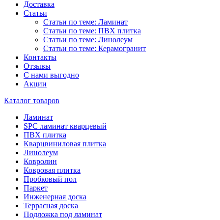
Доставка
Статьи
Статьи по теме: Ламинат
Статьи по теме: ПВХ плитка
Статьи по теме: Линолеум
Статьи по теме: Керамогранит
Контакты
Отзывы
С нами выгодно
Акции
Каталог товаров
Ламинат
SPC ламинат кварцевый
ПВХ плитка
Кварцвиниловая плитка
Линолеум
Ковролин
Ковровая плитка
Пробковый пол
Паркет
Инженерная доска
Террасная доска
Подложка под ламинат