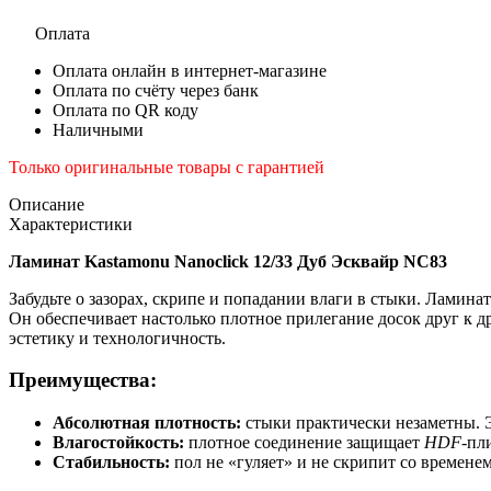
Оплата
Оплата онлайн в интернет-магазине
Оплата по счёту через банк
Оплата по QR коду
Наличными
Только оригинальные товары с гарантией
Описание
Характеристики
Ламинат Kastamonu Nanoclick 12/33 Дуб Эсквайр NC83
Забудьте о зазорах, скрипе и попадании влаги в стыки. Ламин
Он обеспечивает настолько плотное прилегание досок друг к др
эстетику и технологичность.
Преимущества:
Абсолютная плотность:
стыки практически незаметны. Э
Влагостойкость:
плотное соединение защищает
HDF
-пл
Стабильность:
пол не «гуляет» и не скрипит со времен