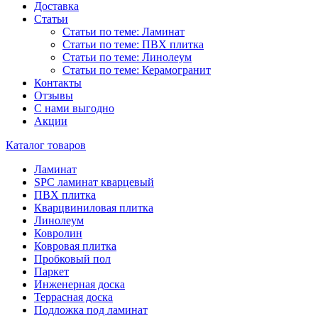
Доставка
Статьи
Статьи по теме: Ламинат
Статьи по теме: ПВХ плитка
Статьи по теме: Линолеум
Статьи по теме: Керамогранит
Контакты
Отзывы
С нами выгодно
Акции
Каталог товаров
Ламинат
SPC ламинат кварцевый
ПВХ плитка
Кварцвиниловая плитка
Линолеум
Ковролин
Ковровая плитка
Пробковый пол
Паркет
Инженерная доска
Террасная доска
Подложка под ламинат