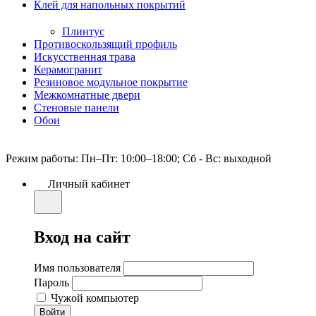
Клей для напольных покрытий
Плинтус
Противоскользящий профиль
Искусственная трава
Керамогранит
Резиновое модульное покрытие
Межкомнатные двери
Стеновые панели
Обои
Режим работы: Пн–Пт: 10:00–18:00; Сб - Вс: выходной
Личный кабинет
Вход на сайт
Имя пользователя
Пароль
Чужой компьютер