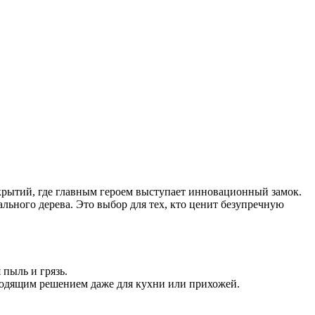
окрытий, где главным героем выступает инновационный замок.
ального дерева. Это выбор для тех, кто ценит безупречную
 пыль и грязь.
дходящим решением даже для кухни или прихожей.