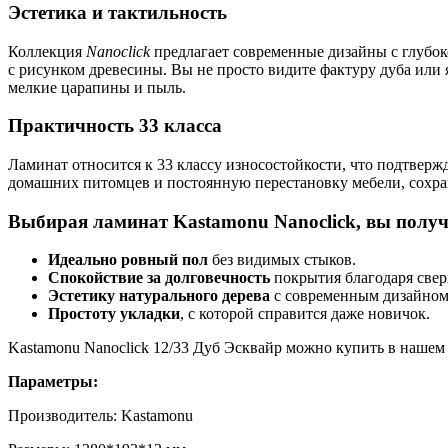
Эстетика и тактильность
Коллекция
Nanoclick
предлагает современные дизайны с глубок
с рисунком древесины. Вы не просто видите фактуру дуба или
мелкие царапины и пыль.
Практичность 33 класса
Ламинат относится к 33 классу износостойкости, что подтверж
домашних питомцев и постоянную перестановку мебели, сохран
Выбирая ламинат Kastamonu Nanoclick, вы получ
Идеально ровный пол
без видимых стыков.
Спокойствие за долговечность
покрытия благодаря свер
Эстетику натурального дерева
с современным дизайном
Простоту укладки
, с которой справится даже новичок.
Kastamonu Nanoclick 12/33 Дуб Эсквайр можно купить в нашем
Параметры:
Производитель: Kastamonu