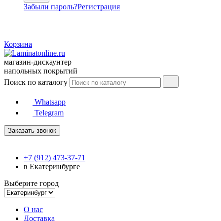
Забыли пароль?
Регистрация
Корзина
магазин-дискаунтер
напольных покрытий
Поиск по каталогу
Whatsapp
Telegram
Заказать звонок
+7 (912) 473-37-71
в Екатеринбурге
Выберите город
О нас
Доставка