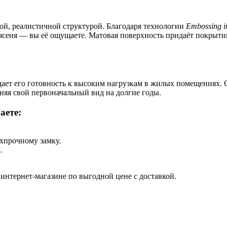
ой, реалистичной структурой. Благодаря технологии
Embossing in
 ясеня — вы её ощущаете. Матовая поверхность придаёт покрыти
дает его готовность к высоким нагрузкам в жилых помещениях. 
яя свой первоначальный вид на долгие годы.
аете:
хпрочному замку.
.
 интернет-магазине по выгодной цене с доставкой.