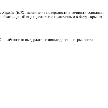
 Register (EIR)
тиснение на поверхности в точности совпадает
ю благородный вид и делает его практичным в быту, скрывая
Он с лёгкостью выдержит активные детские игры, когти