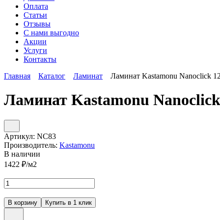
Оплата
Статьи
Отзывы
С нами выгодно
Акции
Услуги
Контакты
Главная
Каталог
Ламинат
Ламинат Kastamonu Nanoclick 1
Ламинат Kastamonu Nanoclick
Артикул:
NC83
Производитель:
Kastamonu
В наличии
1422
₽/м2