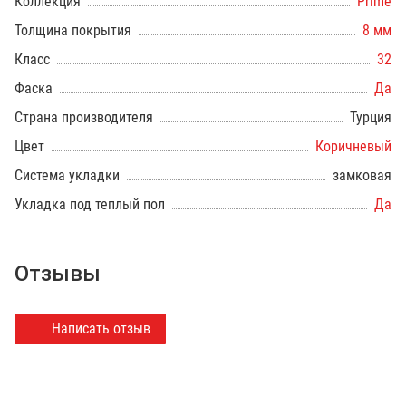
Коллекция
Prime
Толщина покрытия
8 мм
Класс
32
Фаска
Да
Страна производителя
Турция
Цвет
Коричневый
Система укладки
замковая
Укладка под теплый пол
Да
Отзывы
Написать отзыв