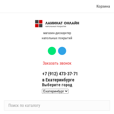
Корзина
магазин-дискаунтер
напольных покрытий
Заказать звонок
+7 (912) 473-37-71
в Екатеринбурге
Выберите город
П
о