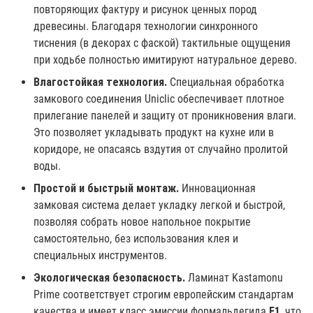
повторяющих фактуру и рисунок ценных пород
древесины. Благодаря технологии синхронного
тиснения (в декорах с фаской) тактильные ощущения
при ходьбе полностью имитируют натуральное дерево.
Влагостойкая технология.
Специальная обработка
замкового соединения
Uniclic
обеспечивает плотное
прилегание панелей и защиту от проникновения влаги.
Это позволяет укладывать продукт на кухне или в
коридоре, не опасаясь вздутия от случайно пролитой
воды.
Простой и быстрый монтаж.
Инновационная
замковая система делает укладку легкой и быстрой,
позволяя собрать новое напольное покрытие
самостоятельно, без использования клея и
специальных инструментов.
Экологическая безопасность.
Ламинат Kastamonu
Prime соответствует строгим европейским стандартам
качества и имеет класс эмиссии формальдегида
E1
, что