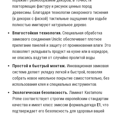
поражает разнообразием декоров, в точности
повторяющих фактуру и рисунок ценных пород
древесины. Благодаря технологии синхронного тиснения
(в декорах с фаской) тактильные ощущения при ходьбе
полностью имитируют натуральное дерево.
Влагостойкая технология.
Специальная обработка
замкового соединения
Uniclic
обеспечивает плотное
прилегание панелей и защиту от проникновения влаги. Это
позволяет укладывать продукт на кухне или в коридоре,
не опасаясь вздутия от случайно пролитой воды.
Простой и быстрый монтаж.
Инновационная замковая
система делает укладку легкой и быстрой, позволяя
собрать новое напольное покрытие самостоятельно, без
использования клея и специальных инструментов.
Экологическая безопасность.
Ламинат Kastamonu
Prime соответствует строгим европейским стандартам
качества и имеет класс эмиссии формальдегида
E1
, что
подтверждает его безопасность для здоровья вашей