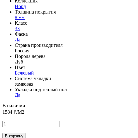
Коллекция
Норд
Толщина покрытия
8 мм
Класс
33
Фаска
Да
Страна производителя
Россия
Порода дерева
Дуб
Цвет
Бежевый
Система укладки
замковая
Укладка под теплый пол
Да
В наличии
1584
₽/М2