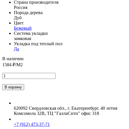
Страна производителя
Россия
Порода дерева
Дуб
Цвет
Бежевый
Система укладки
замковая
Укладка под теплый пол
Да
В наличии
1584
₽/М2
620092 Свердловская обл., г. Екатеринбург, 40 летия
Комсомола 32В, ТЦ "ГаллаСити" офис 318
+7 (912) 473-37-71