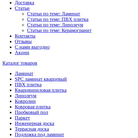
Доставка
Статьи
Статьи по теме: Ламинат
Статьи по теме: ПВХ плитка
Статьи по теме: Линолеум
Статьи по теме: Керамогранит
Контакты
Отзывы
С нами выгодно
Акции
Каталог товаров
Ламинат
SPC ламинат кварцевый
ПВХ плитка
Кварцвиниловая плитка
Линолеум
Ковролин
Ковровая плитка
Пробковый пол
Паркет
Инженерная доска
Террасная доска
Подложка под ламинат