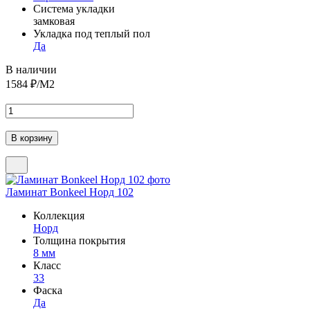
Система укладки
замковая
Укладка под теплый пол
Да
В наличии
1584
₽/М2
Ламинат Bonkeel Норд 102
Коллекция
Норд
Толщина покрытия
8 мм
Класс
33
Фаска
Да