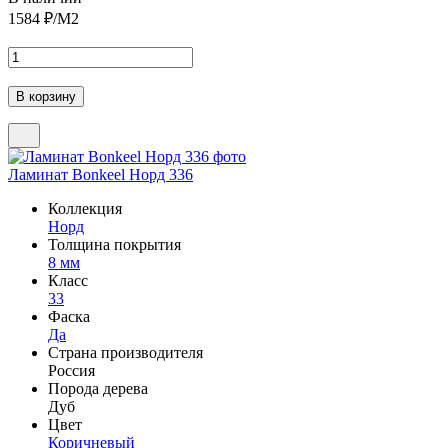
1584
₽/М2
Ламинат Bonkeel Норд 336
Коллекция
Норд
Толщина покрытия
8 мм
Класс
33
Фаска
Да
Страна производителя
Россия
Порода дерева
Дуб
Цвет
Коричневый