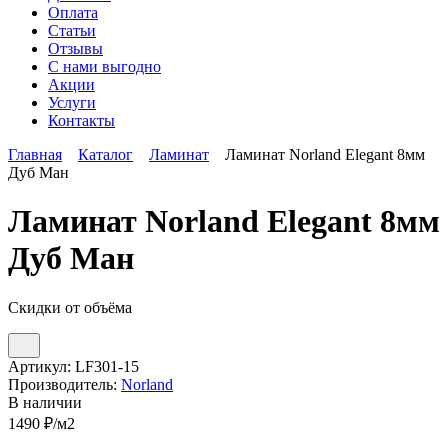
Оплата
Статьи
Отзывы
С нами выгодно
Акции
Услуги
Контакты
Главная
Каталог
Ламинат
Ламинат Norland Elegant 8мм
Дуб Ман
Ламинат Norland Elegant 8мм
Дуб Ман
Скидки от объёма
Артикул:
LF301-15
Производитель:
Norland
В наличии
1490
₽/м2