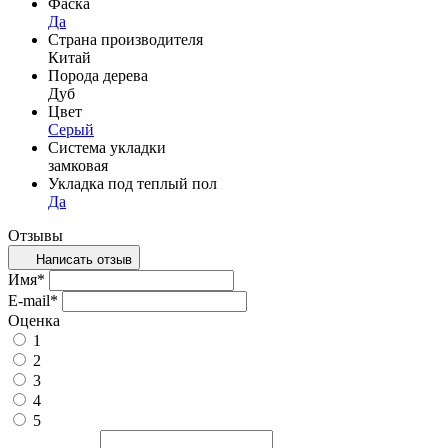
Фаска
Да
Страна производителя
Китай
Порода дерева
Дуб
Цвет
Серый
Система укладки
замковая
Укладка под теплый пол
Да
Отзывы
Написать отзыв
Имя
*
E-mail
*
Оценка
1
2
3
4
5