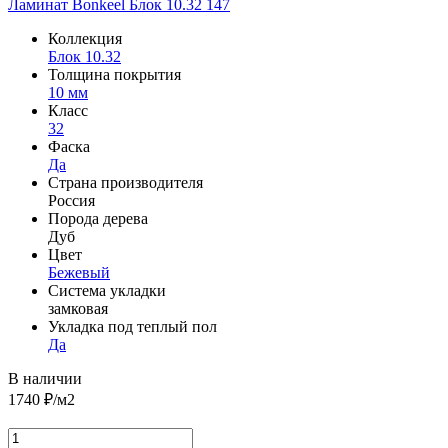
Ламинат Bonkeel Блок 10.32 147
Коллекция
Блок 10.32
Толщина покрытия
10 мм
Класс
32
Фаска
Да
Страна производителя
Россия
Порода дерева
Дуб
Цвет
Бежевый
Система укладки
замковая
Укладка под теплый пол
Да
В наличии
1740
₽/м2