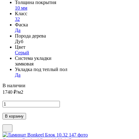
Толщина покрытия
10 мм
Класс
32
Фаска
Да
Порода дерева
Дуб
Цвет
Серый
Система укладки
замковая
Укладка под теплый пол
Да
В наличии
1740
₽/м2