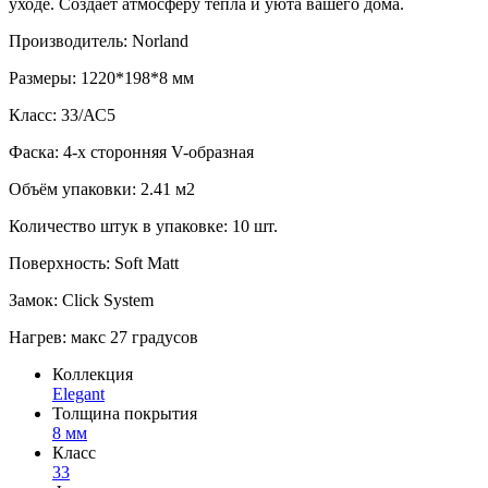
уходе. Создает атмосферу тепла и уюта вашего дома.
Производитель: Norland
Размеры: 1220*198*8 мм
Класс: 33/АС5
Фаска: 4-х сторонняя V-образная
Объём упаковки: 2.41 м2
Количество штук в упаковке: 10 шт.
Поверхность: Soft Matt
Замок: Click System
Нагрев: макс 27 градусов
Коллекция
Elegant
Толщина покрытия
8 мм
Класс
33