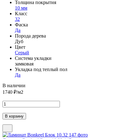
Толщина покрытия
10 мм
Класс
32
Фаска
Да
Порода дерева
Дуб
Цвет
Серый
Система укладки
замковая
Укладка под теплый пол
Да
В наличии
1740
₽/м2