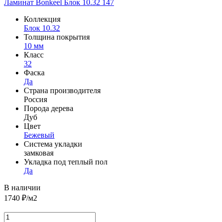
Ламинат Bonkeel Блок 10.32 147
Коллекция
Блок 10.32
Толщина покрытия
10 мм
Класс
32
Фаска
Да
Страна производителя
Россия
Порода дерева
Дуб
Цвет
Бежевый
Система укладки
замковая
Укладка под теплый пол
Да
В наличии
1740
₽/м2