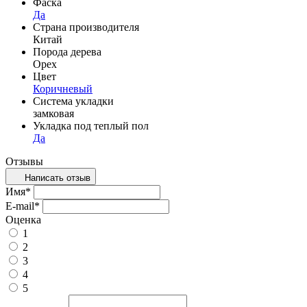
Фаска
Да
Страна производителя
Китай
Порода дерева
Орех
Цвет
Коричневый
Система укладки
замковая
Укладка под теплый пол
Да
Отзывы
Написать отзыв
Имя
*
E-mail
*
Оценка
1
2
3
4
5