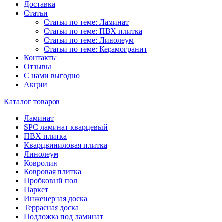
Доставка
Статьи
Статьи по теме: Ламинат
Статьи по теме: ПВХ плитка
Статьи по теме: Линолеум
Статьи по теме: Керамогранит
Контакты
Отзывы
С нами выгодно
Акции
Каталог товаров
Ламинат
SPC ламинат кварцевый
ПВХ плитка
Кварцвиниловая плитка
Линолеум
Ковролин
Ковровая плитка
Пробковый пол
Паркет
Инженерная доска
Террасная доска
Подложка под ламинат