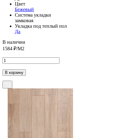
Цвет
Бежевый
Система укладки
замковая
Укладка под теплый пол
Да
В наличии
1584
₽/М2