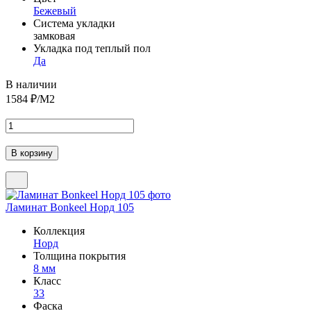
Бежевый
Система укладки
замковая
Укладка под теплый пол
Да
В наличии
1584
₽/М2
Ламинат Bonkeel Норд 105
Коллекция
Норд
Толщина покрытия
8 мм
Класс
33
Фаска