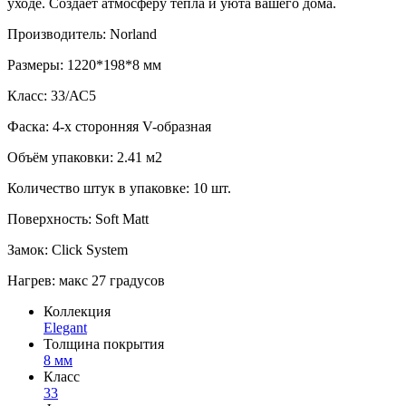
уходе. Создает атмосферу тепла и уюта вашего дома.
Производитель: Norland
Размеры: 1220*198*8 мм
Класс: 33/АС5
Фаска: 4-х сторонняя V-образная
Объём упаковки: 2.41 м2
Количество штук в упаковке: 10 шт.
Поверхность: Soft Matt
Замок: Click System
Нагрев: макс 27 градусов
Коллекция
Elegant
Толщина покрытия
8 мм
Класс
33