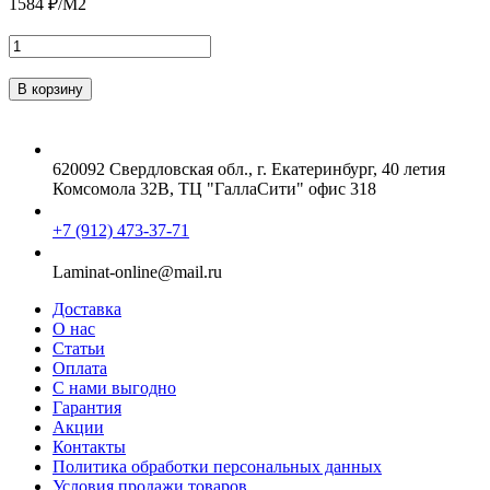
1584
₽/М2
620092 Свердловская обл., г. Екатеринбург, 40 летия
Комсомола 32В, ТЦ "ГаллаСити" офис 318
+7 (912) 473-37-71
Laminat-online@mail.ru
Доставка
О нас
Статьи
Оплата
С нами выгодно
Гарантия
Акции
Контакты
Политика обработки персональных данных
Условия продажи товаров