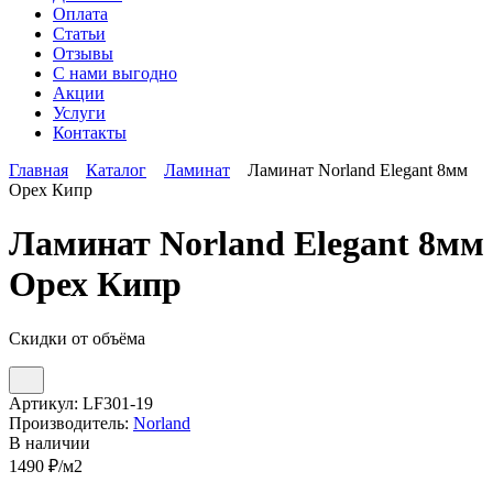
Оплата
Статьи
Отзывы
С нами выгодно
Акции
Услуги
Контакты
Главная
Каталог
Ламинат
Ламинат Norland Elegant 8мм
Орех Кипр
Ламинат Norland Elegant 8мм
Орех Кипр
Скидки от объёма
Артикул:
LF301-19
Производитель:
Norland
В наличии
1490
₽/м2