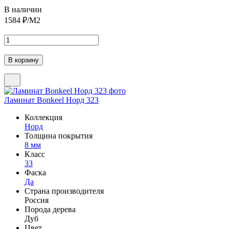
В наличии
1584
₽/М2
Ламинат Bonkeel Норд 323
Коллекция
Норд
Толщина покрытия
8 мм
Класс
33
Фаска
Да
Страна производителя
Россия
Порода дерева
Дуб
Цвет