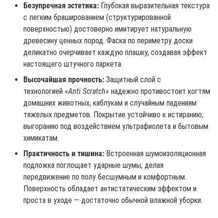
Безупречная эстетика:
Глубокая выразительная текстура
с легким брашированием (структурированной
поверхностью) достоверно имитирует натуральную
древесину ценных пород. Фаска по периметру доски
деликатно очерчивает каждую плашку, создавая эффект
настоящего штучного паркета.
Высочайшая прочность:
Защитный слой с
технологией
«Anti Scratch»
надежно противостоит когтям
домашних животных, каблукам и случайным падениям
тяжелых предметов. Покрытие устойчиво к истиранию,
выгоранию под воздействием ультрафиолета и бытовым
химикатам.
Практичность и тишина:
Встроенная шумоизоляционная
подложка поглощает ударные шумы, делая
передвижение по полу бесшумным и комфортным.
Поверхность обладает антистатическим эффектом и
проста в уходе — достаточно обычной влажной уборки.