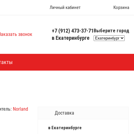
Личный кабинет
Корзина
+7 (912) 473-37-71
Выберите город
Заказать звонок
в Екатеринбурге
такты
итель:
Norland
Доставка
в Екатеринбурге