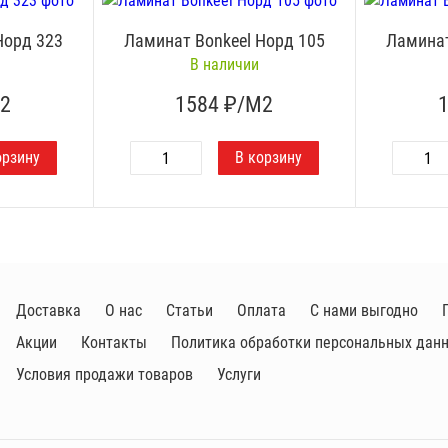
Норд 323
Ламинат Bonkeel Норд 105
Ламинат
В наличии
2
1584
₽/М2
Доставка
О нас
Статьи
Оплата
С нами выгодно
Акции
Контакты
Политика обработки персональных дан
Условия продажи товаров
Услуги