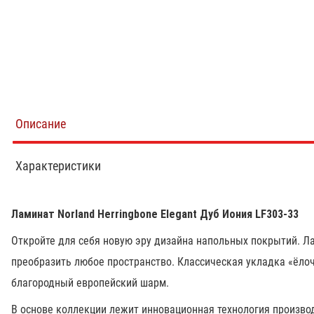
Описание
Характеристики
Ламинат Norland Herringbone Elegant Дуб Иония LF303-33
Откройте для себя новую эру дизайна напольных покрытий. Л
преобразить любое пространство. Классическая укладка «ёлоч
благородный европейский шарм.
В основе коллекции лежит инновационная технология произво