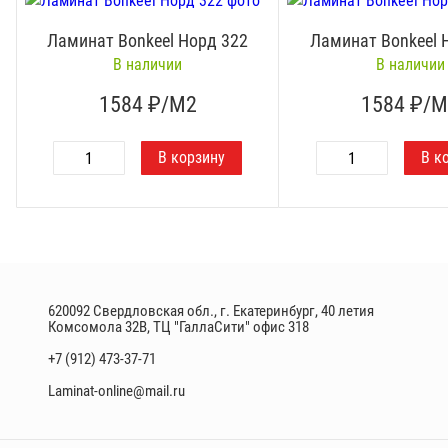
Ламинат Bonkeel Норд 322
Ламинат Bonkeel 
В наличии
В наличии
1584
₽/М2
1584
₽/М
620092 Свердловская обл., г. Екатеринбург, 40 летия
Комсомола 32В, ТЦ "ГаллаСити" офис 318
+7 (912) 473-37-71
Laminat-online@mail.ru