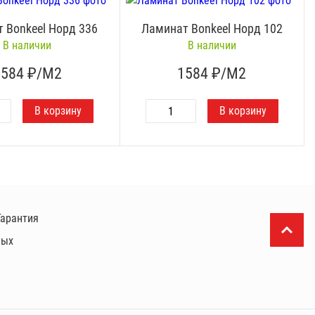
 Bonkeel Норд 336
Ламинат Bonkeel Норд 102
В наличии
В наличии
1584
₽/М2
1584
₽/М2
Гарантия
ных