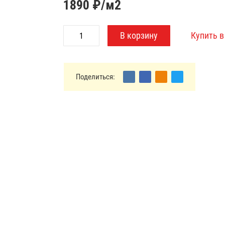
1890
₽/м2
Поделиться: