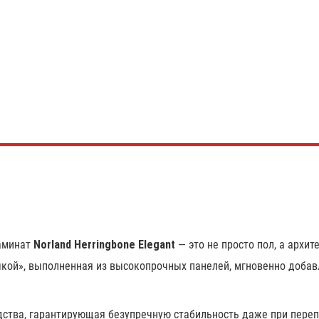
аминат
Norland Herringbone Elegant
— это не просто пол, а архи
кой», выполненная из высокопрочных панелей, мгновенно добавл
дства, гарантирующая безупречную стабильность даже при переп