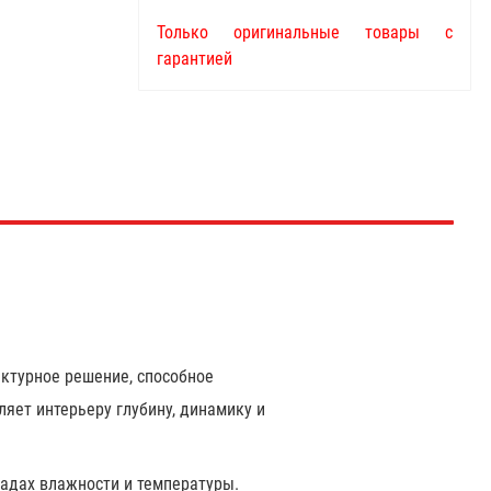
Только оригинальные товары с
гарантией
тектурное решение, способное
яет интерьеру глубину, динамику и
адах влажности и температуры.