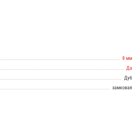
8 мм
Да
Дуб
замковая