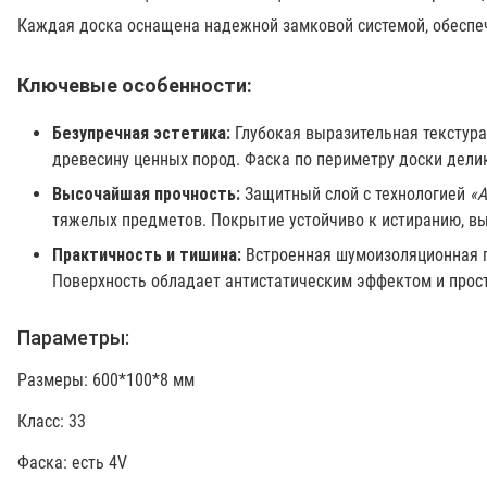
Каждая доска оснащена надежной замковой системой, обеспеч
Ключевые особенности:
Безупречная эстетика:
Глубокая выразительная текстур
древесину ценных пород. Фаска по периметру доски дели
Высочайшая прочность:
Защитный слой с технологией
«A
тяжелых предметов. Покрытие устойчиво к истиранию, в
Практичность и тишина:
Встроенная шумоизоляционная 
Поверхность обладает антистатическим эффектом и прост
Параметры:
Размеры: 600*100*8 мм
Класс: 33
Фаска: есть 4V