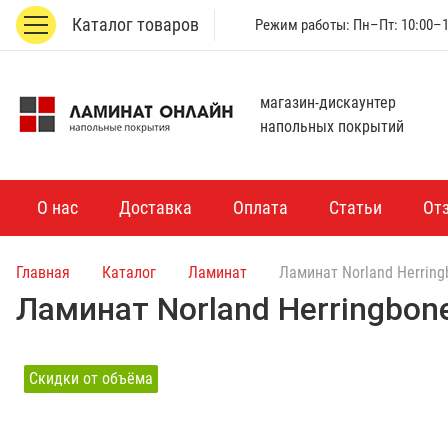
Каталог товаров
Режим работы: Пн–Пт: 10:00–18
магазин-дискаунтер
напольных покрытий
О нас
Доставка
Оплата
Статьи
От
Главная
Каталог
Ламинат
Ламинат Norland Herring
Ламинат Norland Herringbon
Скидки от объёма