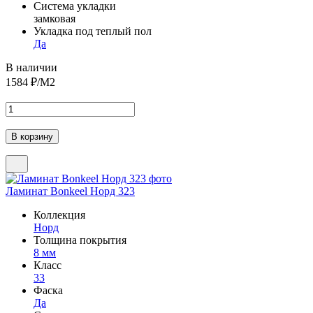
Система укладки
замковая
Укладка под теплый пол
Да
В наличии
1584
₽/М2
Ламинат Bonkeel Норд 323
Коллекция
Норд
Толщина покрытия
8 мм
Класс
33
Фаска
Да