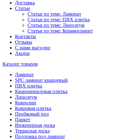
Доставка
Статьи
Статьи по теме: Ламинат
Статьи по теме: ПВХ плитка
Статьи по теме: Линолеум
Статьи по теме: Керамогранит
Контакты
Отзывы
С нами выгодно
Акции
Каталог товаров
Ламинат
SPC ламинат кварцевый
ПВХ плитка
Кварцвиниловая плитка
Линолеум
Ковролин
Ковровая плитка
Пробковый пол
Паркет
Инженерная доска
Террасная доска
Подложка под ламинат