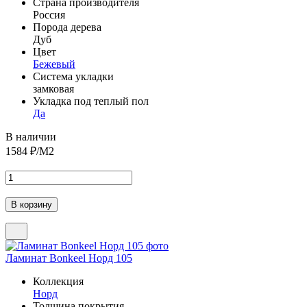
Страна производителя
Россия
Порода дерева
Дуб
Цвет
Бежевый
Система укладки
замковая
Укладка под теплый пол
Да
В наличии
1584
₽/М2
Ламинат Bonkeel Норд 105
Коллекция
Норд
Толщина покрытия