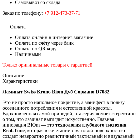
Самовывоз со склада
Заказ по телефону:
+7 912-473-37-71
Оплата
Оплата онлайн в интернет-магазине
Оплата по счёту через банк
Оплата по QR коду
Наличными
Только оригинальные товары с гарантией
Описание
Характеристики
Ламинат Swiss Krono Biom Дуб Сормано D7082
Это не просто напольное покрытие, а манифест в пользу
осознанного потребления и естественной красоты.
Вдохновленная самой природой, эта серия ломает стереотипы
о том, что ламинат выглядит искусственно. Главная
инновация BIOm — это
технология глубокого тиснения
Real-Time
, которая в сочетании с матовой поверхностью
создает невероятно реалистичный тактильный и визуальный