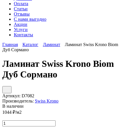
Оплата
Статьи
Отзывы
С нами выгодно
Акции
Услуги
Контакты
Главная
Каталог
Ламинат
Ламинат Swiss Krono Biom
Дуб Сормано
Ламинат Swiss Krono Biom
Дуб Сормано
Артикул:
D7082
Производитель:
Swiss Krono
В наличии
1044
₽/м2