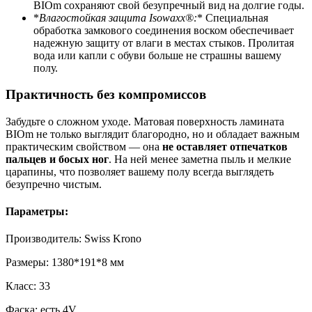
BIOm сохраняют свой безупречный вид на долгие годы.
*
Влагостойкая защита Isowaxx®:
* Специальная
обработка замкового соединения воском обеспечивает
надежную защиту от влаги в местах стыков. Пролитая
вода или капли с обуви больше не страшны вашему
полу.
Практичность без компромиссов
Забудьте о сложном уходе. Матовая поверхность ламината
BIOm не только выглядит благородно, но и обладает важным
практическим свойством — она
не оставляет отпечатков
пальцев и босых ног
. На ней менее заметна пыль и мелкие
царапины, что позволяет вашему полу всегда выглядеть
безупречно чистым.
Параметры:
Производитель: Swiss Krono
Размеры: 1380*191*8 мм
Класс: 33
Фаска: есть 4V