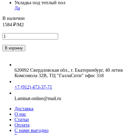
Укладка под теплый пол
Да
В наличии
1584
₽/М2
620092 Свердловская обл., г. Екатеринбург, 40 летия
Комсомола 32В, ТЦ "ГаллаСити" офис 318
+7 (912) 473-37-71
Laminat-online@mail.ru
Доставка
О нас
Статьи
Оплата
С нами выгодно