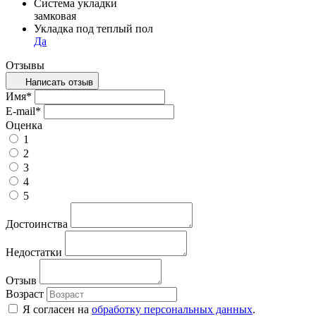
Система укладки
замковая
Укладка под теплый пол
Да
Отзывы
Написать отзыв
Имя
*
E-mail
*
Оценка
1
2
3
4
5
Достоинства
Недостатки
Отзыв
Возраст
Я согласен на
обработку персональных данных
.