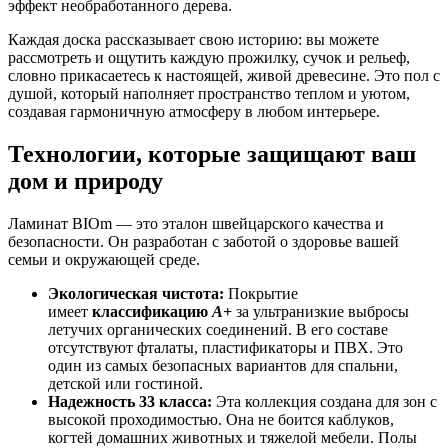
эффект необработанного дерева.
Каждая доска рассказывает свою историю: вы можете
рассмотреть и ощутить каждую прожилку, сучок и рельеф,
словно прикасаетесь к настоящей, живой древесине. Это пол с
душой, который наполняет пространство теплом и уютом,
создавая гармоничную атмосферу в любом интерьере.
Технологии, которые защищают ваш
дом и природу
Ламинат BIOm — это эталон швейцарского качества и
безопасности. Он разработан с заботой о здоровье вашей
семьи и окружающей среде.
Экологическая чистота:
Покрытие
имеет
классификацию
A+
за ультранизкие выбросы
летучих органических соединений. В его составе
отсутствуют фталаты, пластификаторы и ПВХ. Это
один из самых безопасных вариантов для спальни,
детской или гостиной.
Надежность 33 класса:
Эта коллекция создана для зон с
высокой проходимостью. Она не боится каблуков,
когтей домашних животных и тяжелой мебели. Полы