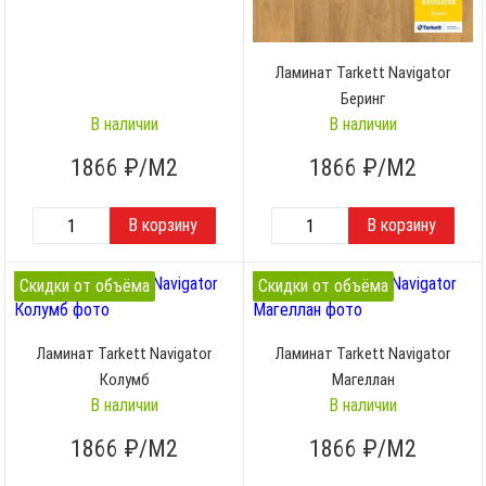
Ламинат Tarkett Navigator
Беринг
В наличии
В наличии
1866
₽/М2
1866
₽/М2
Скидки от объёма
Скидки от объёма
Ламинат Tarkett Navigator
Ламинат Tarkett Navigator
Колумб
Магеллан
В наличии
В наличии
1866
₽/М2
1866
₽/М2