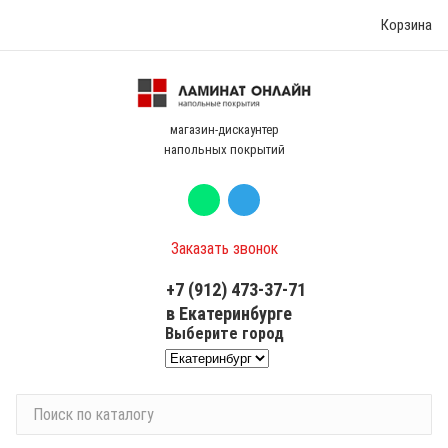
Корзина
магазин-дискаунтер
напольных покрытий
Заказать звонок
+7 (912) 473-37-71
в Екатеринбурге
Выберите город
П
о