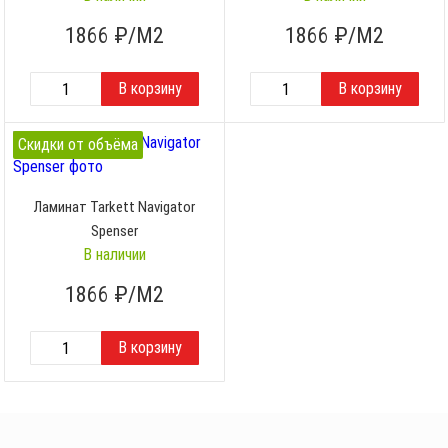
1866
₽/М2
1866
₽/М2
Скидки от объёма
Ламинат Tarkett Navigator
Spenser
В наличии
1866
₽/М2