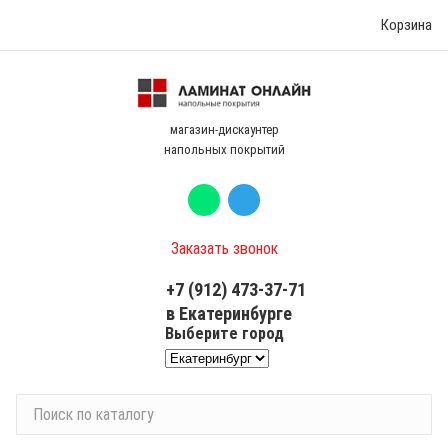
Корзина
магазин-дискаунтер
напольных покрытий
Заказать звонок
+7 (912) 473-37-71
в Екатеринбурге
Выберите город
П
о