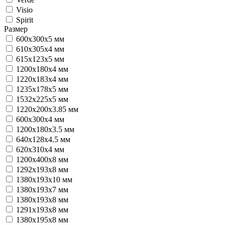
Visio
Spirit
Размер
600х300х5 мм
610х305х4 мм
615х123х5 мм
1200х180х4 мм
1220х183х4 мм
1235х178х5 мм
1532х225х5 мм
1220х200х3.85 мм
600х300х4 мм
1200х180х3.5 мм
640х128х4.5 мм
620х310х4 мм
1200х400х8 мм
1292х193х8 мм
1380х193х10 мм
1380х193х7 мм
1380х193х8 мм
1291х193х8 мм
1380х195х8 мм