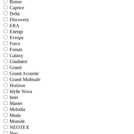
Bonus
Caprice
Delta
Discovery
ERA
Energy
Evropa
Force
Forum
Galaxy
Gladiator
Grand
Granit Acoustic
Granit Multisafe
Horizon
Idylle Nova
Inter
Master
Melodia
Moda
Monolit
NEOTEX
Neo