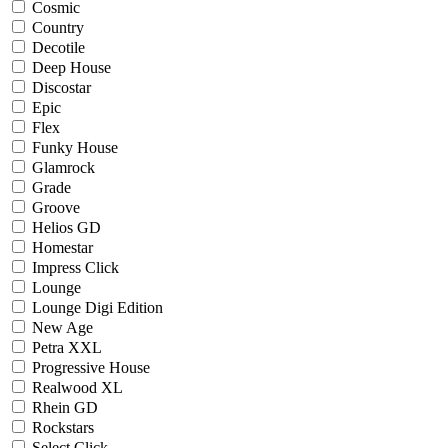
Cosmic
Country
Decotile
Deep House
Discostar
Epic
Flex
Funky House
Glamrock
Grade
Groove
Helios GD
Homestar
Impress Click
Lounge
Lounge Digi Edition
New Age
Petra XXL
Progressive House
Realwood XL
Rhein GD
Rockstars
Select Click