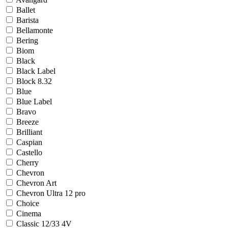
Ballet
Barista
Bellamonte
Bering
Biom
Black
Black Label
Block 8.32
Blue
Blue Label
Bravo
Breeze
Brilliant
Caspian
Castello
Cherry
Chevron
Chevron Art
Chevron Ultra 12 pro
Choice
Cinema
Classic 12/33 4V