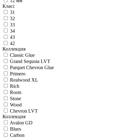
12 мм
Класс
31
32
33
34
43
42
Коллекция
Classic Glue
Grand Sequoia LVT
Parquet Chevron Glue
Primero
Realwood XL
Rich
Roots
Stone
Wood
Chevron LVT
Коллекция
Avalon GD
Blues
Carbon