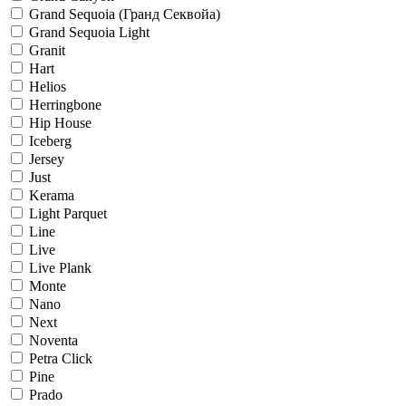
Grand Sequoia (Гранд Секвойа)
Grand Sequoia Light
Granit
Hart
Helios
Herringbone
Hip House
Iceberg
Jersey
Just
Kerama
Light Parquet
Line
Live
Live Plank
Monte
Nano
Next
Noventa
Petra Click
Pine
Prado