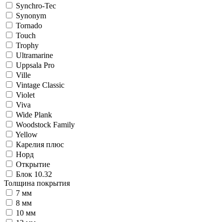
Synchro-Tec
Synonym
Tornado
Touch
Trophy
Ultramarine
Uppsala Pro
Ville
Vintage Classic
Violet
Viva
Wide Plank
Woodstock Family
Yellow
Карелия плюс
Норд
Открытие
Блок 10.32
Толщина покрытия
7 мм
8 мм
10 мм