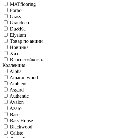
MATflooring
Forbo
Grass
Grandeco
Du&Ka
Elysium
Товар по акции
Новинка
Хит
Влагостойкость
Коллекция
Alpha
Amaron wood
Ambient
Asgard
Authentic
Avalon
Azaro
Base
Bass House
Blackwood
Calisto