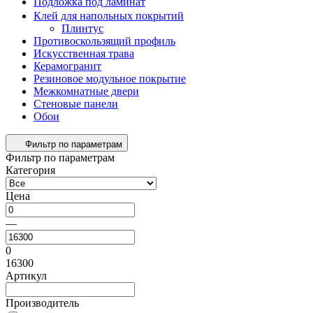
Подложка под ламинат
Клей для напольных покрытий
Плинтус
Противоскользящий профиль
Искусственная трава
Керамогранит
Резиновое модульное покрытие
Межкомнатные двери
Стеновые панели
Обои
Фильтр по параметрам
Фильтр по параметрам
Категория
Цена
—
0
16300
Артикул
Производитель