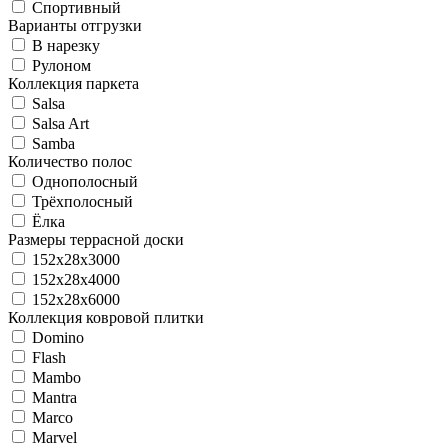
Спортивный
Варианты отгрузки
В нарезку
Рулоном
Коллекция паркета
Salsa
Salsa Art
Samba
Количество полос
Однополосный
Трёхполосный
Ёлка
Размеры террасной доски
152х28х3000
152х28х4000
152х28х6000
Коллекция ковровой плитки
Domino
Flash
Mambo
Mantra
Marco
Marvel