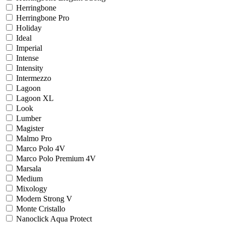
Herringbone
Herringbone Pro
Holiday
Ideal
Imperial
Intense
Intensity
Intermezzo
Lagoon
Lagoon XL
Look
Lumber
Magister
Malmo Pro
Marco Polo 4V
Marco Polo Premium 4V
Marsala
Medium
Mixology
Modern Strong V
Monte Cristallo
Nanoclick Aqua Protect