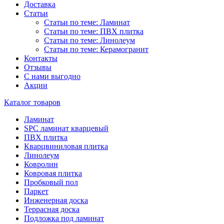
Доставка
Статьи
Статьи по теме: Ламинат
Статьи по теме: ПВХ плитка
Статьи по теме: Линолеум
Статьи по теме: Керамогранит
Контакты
Отзывы
С нами выгодно
Акции
Каталог товаров
Ламинат
SPC ламинат кварцевый
ПВХ плитка
Кварцвиниловая плитка
Линолеум
Ковролин
Ковровая плитка
Пробковый пол
Паркет
Инженерная доска
Террасная доска
Подложка под ламинат