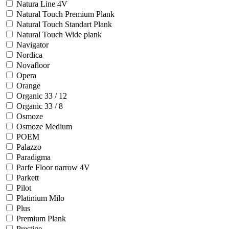
Natura Line 4V
Natural Touch Premium Plank
Natural Touch Standart Plank
Natural Touch Wide plank
Navigator
Nordica
Novafloor
Opera
Orange
Organic 33 / 12
Organic 33 / 8
Osmoze
Osmoze Medium
POEM
Palazzo
Paradigma
Parfe Floor narrow 4V
Parkett
Pilot
Platinium Milo
Plus
Premium Plank
Prestige