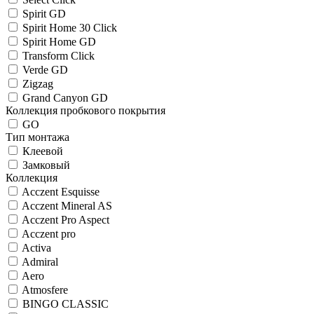
Spirit GD
Spirit Home 30 Click
Spirit Home GD
Transform Click
Verde GD
Zigzag
Grand Canyon GD
Коллекция пробкового покрытия
GO
Тип монтажа
Клеевой
Замковый
Коллекция
Acczent Esquisse
Acczent Mineral AS
Acczent Pro Aspect
Acczent pro
Activa
Admiral
Aero
Atmosfere
BINGO CLASSIC