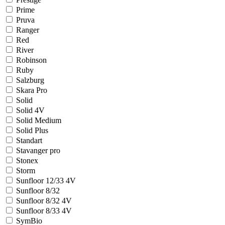
Prime
Pruva
Ranger
Red
River
Robinson
Ruby
Salzburg
Skara Pro
Solid
Solid 4V
Solid Medium
Solid Plus
Standart
Stavanger pro
Stonex
Storm
Sunfloor 12/33 4V
Sunfloor 8/32
Sunfloor 8/32 4V
Sunfloor 8/33 4V
SymBio