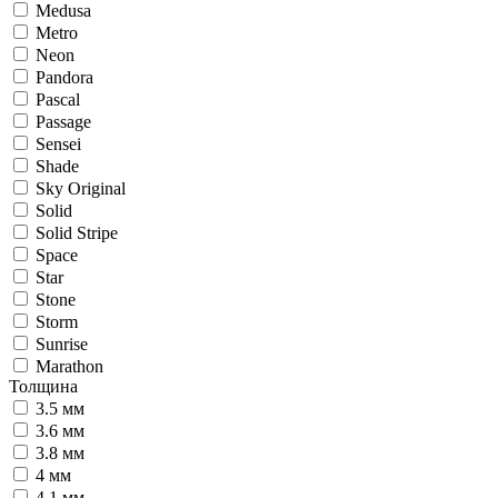
Medusa
Metro
Neon
Pandora
Pascal
Passage
Sensei
Shade
Sky Original
Solid
Solid Stripe
Space
Star
Stone
Storm
Sunrise
Marathon
Толщина
3.5 мм
3.6 мм
3.8 мм
4 мм
4.1 мм