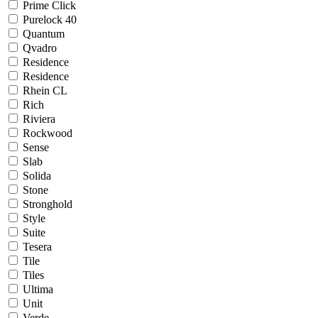
Prime Click
Purelock 40
Quantum
Qvadro
Residence
Residence
Rhein CL
Rich
Riviera
Rockwood
Sense
Slab
Solida
Stone
Stronghold
Style
Suite
Tesera
Tile
Tiles
Ultima
Unit
Verde