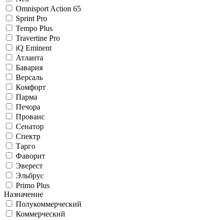
Omnisport Action 65
Sprint Pro
Tempo Plus
Travertine Pro
iQ Eminent
Атланта
Бавария
Версаль
Комфорт
Парма
Печора
Прованс
Сенатор
Спектр
Тарго
Фаворит
Эверест
Эльбрус
Primo Plus
Назначение
Полукоммерческий
Коммерческий