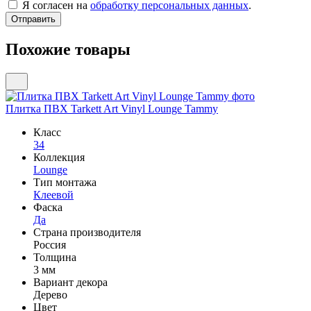
Я согласен на
обработку персональных данных
.
Похожие товары
Плитка ПВХ Tarkett Art Vinyl Lounge Tammy
Класс
34
Коллекция
Lounge
Тип монтажа
Клеевой
Фаска
Да
Страна производителя
Россия
Толщина
3 мм
Вариант декора
Дерево
Цвет