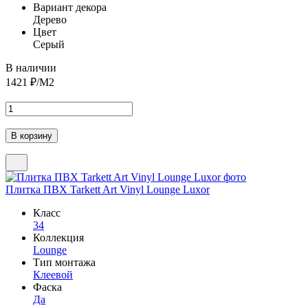
Вариант декора
Дерево
Цвет
Серый
В наличии
1421
₽/М2
Плитка ПВХ Tarkett Art Vinyl Lounge Luxor
Класс
34
Коллекция
Lounge
Тип монтажа
Клеевой
Фаска
Да