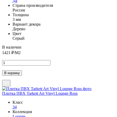
Да
Страна производителя
Россия
Толщина
3 мм
Вариант декора
Дерево
Цвет
Серый
В наличии
1421
₽/М2
Плитка ПВХ Tarkett Art Vinyl Lounge Ross
Класс
34
Коллекция
Lounge