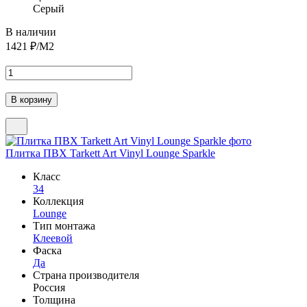
Серый
В наличии
1421
₽/М2
Плитка ПВХ Tarkett Art Vinyl Lounge Sparkle
Класс
34
Коллекция
Lounge
Тип монтажа
Клеевой
Фаска
Да
Страна производителя
Россия
Толщина