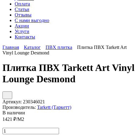
Оплата
Статьи
Отзывы
С нами выгодно
Акции
Услуги
Контакты
Главная
Каталог
ПВХ плитка
Плитка ПВХ Tarkett Art
Vinyl Lounge Desmond
Плитка ПВХ Tarkett Art Vinyl
Lounge Desmond
Артикул:
230346021
Производитель:
Tarkett (Таркетт)
В наличии
1421
₽/М2