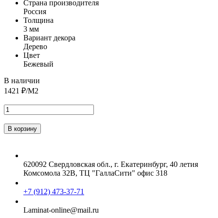
Страна производителя
Россия
Толщина
3 мм
Вариант декора
Дерево
Цвет
Бежевый
В наличии
1421
₽/М2
620092 Свердловская обл., г. Екатеринбург, 40 летия
Комсомола 32В, ТЦ "ГаллаСити" офис 318
+7 (912) 473-37-71
Laminat-online@mail.ru