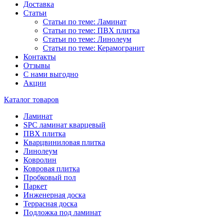
Доставка
Статьи
Статьи по теме: Ламинат
Статьи по теме: ПВХ плитка
Статьи по теме: Линолеум
Статьи по теме: Керамогранит
Контакты
Отзывы
С нами выгодно
Акции
Каталог товаров
Ламинат
SPC ламинат кварцевый
ПВХ плитка
Кварцвиниловая плитка
Линолеум
Ковролин
Ковровая плитка
Пробковый пол
Паркет
Инженерная доска
Террасная доска
Подложка под ламинат