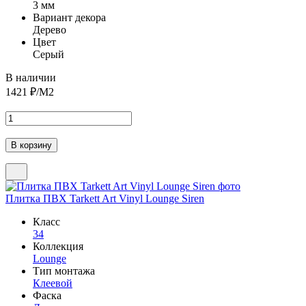
3 мм
Вариант декора
Дерево
Цвет
Серый
В наличии
1421
₽/М2
Плитка ПВХ Tarkett Art Vinyl Lounge Siren
Класс
34
Коллекция
Lounge
Тип монтажа
Клеевой
Фаска