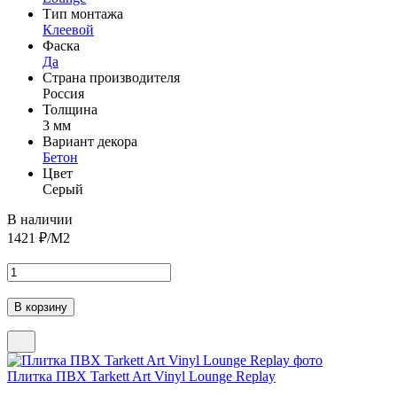
Тип монтажа
Клеевой
Фаска
Да
Страна производителя
Россия
Толщина
3 мм
Вариант декора
Бетон
Цвет
Серый
В наличии
1421
₽/М2
Плитка ПВХ Tarkett Art Vinyl Lounge Replay