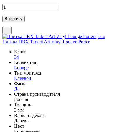
Плитка ПВХ Tarkett Art Vinyl Lounge Porter
Класс
34
Коллекция
Lounge
Тип монтажа
Клеевой
Фаска
Да
Страна производителя
Россия
Толщина
3 мм
Вариант декора
Дерево
Цвет
Коричневый