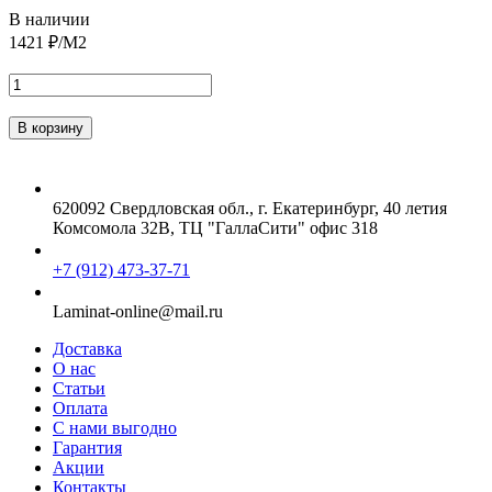
В наличии
1421
₽/М2
620092 Свердловская обл., г. Екатеринбург, 40 летия
Комсомола 32В, ТЦ "ГаллаСити" офис 318
+7 (912) 473-37-71
Laminat-online@mail.ru
Доставка
О нас
Статьи
Оплата
С нами выгодно
Гарантия
Акции
Контакты