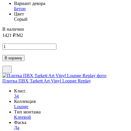
Вариант декора
Бетон
Цвет
Серый
В наличии
1421
₽/М2
Плитка ПВХ Tarkett Art Vinyl Lounge Replay
Класс
34
Коллекция
Lounge
Тип монтажа
Клеевой
Фаска
Да