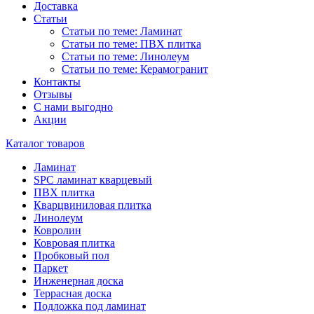
Доставка
Статьи
Статьи по теме: Ламинат
Статьи по теме: ПВХ плитка
Статьи по теме: Линолеум
Статьи по теме: Керамогранит
Контакты
Отзывы
С нами выгодно
Акции
Каталог товаров
Ламинат
SPC ламинат кварцевый
ПВХ плитка
Кварцвиниловая плитка
Линолеум
Ковролин
Ковровая плитка
Пробковый пол
Паркет
Инженерная доска
Террасная доска
Подложка под ламинат