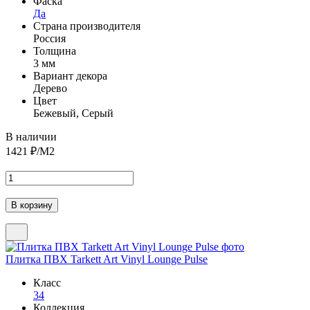
Фаска
Да
Страна производителя
Россия
Толщина
3 мм
Вариант декора
Дерево
Цвет
Бежевый, Серый
В наличии
1421
₽/М2
Плитка ПВХ Tarkett Art Vinyl Lounge Pulse
Класс
34
Коллекция