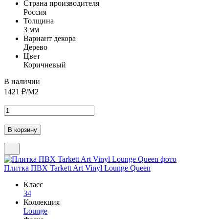
Страна производителя
Россия
Толщина
3 мм
Вариант декора
Дерево
Цвет
Коричневый
В наличии
1421
₽/М2
Плитка ПВХ Tarkett Art Vinyl Lounge Queen
Класс
34
Коллекция
Lounge