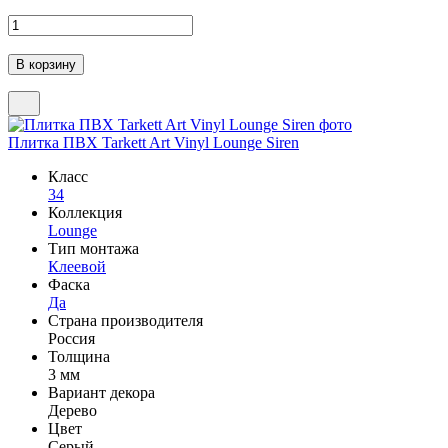
Плитка ПВХ Tarkett Art Vinyl Lounge Siren
Класс
34
Коллекция
Lounge
Тип монтажа
Клеевой
Фаска
Да
Страна производителя
Россия
Толщина
3 мм
Вариант декора
Дерево
Цвет
Серый