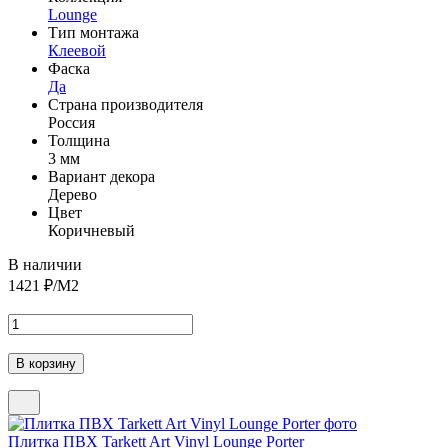
Lounge
Тип монтажа
Клеевой
Фаска
Да
Страна производителя
Россия
Толщина
3 мм
Вариант декора
Дерево
Цвет
Коричневый
В наличии
1421
₽/М2
Плитка ПВХ Tarkett Art Vinyl Lounge Porter