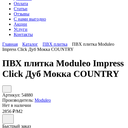
Оплата
Статьи
Отзывы
С нами выгодно
Акции
Услуги
Контакты
Главная
Каталог
ПВХ плитка
ПВХ плитка Moduleo
Impress Click Дуб Мокка COUNTRY
ПВХ плитка Moduleo Impress
Click Дуб Мокка COUNTRY
Артикул:
54880
Производитель:
Moduleo
Нет в наличии
2856
₽/М2
Быстрый заказ