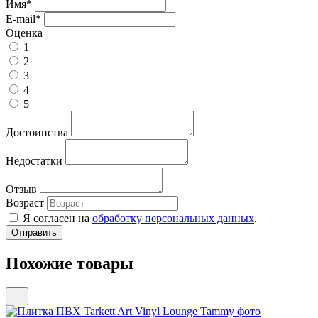
Имя
*
E-mail
*
Оценка
1
2
3
4
5
Достоинства
Недостатки
Отзыв
Возраст
Я согласен на
обработку персональных данных
.
Похожие товары