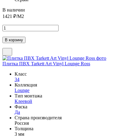
В наличии
1421
₽/М2
Плитка ПВХ Tarkett Art Vinyl Lounge Ross
Класс
34
Коллекция
Lounge
Тип монтажа
Клеевой
Фаска
Да
Страна производителя
Россия
Толщина
3 мм