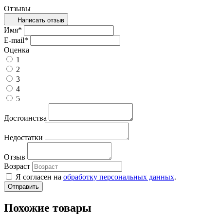
Отзывы
Написать отзыв
Имя
*
E-mail
*
Оценка
1
2
3
4
5
Достоинства
Недостатки
Отзыв
Возраст
Я согласен на
обработку персональных данных
.
Похожие товары