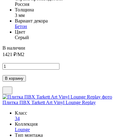
Россия
Толщина
3 мм
Вариант декора
Бетон
Цвет
Серый
В наличии
1421
₽/М2
Плитка ПВХ Tarkett Art Vinyl Lounge Replay
Класс
34
Коллекция
Lounge
Тип монтажа