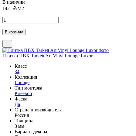
В наличии
1421
₽/М2
Плитка ПВХ Tarkett Art Vinyl Lounge Luxor
Класс
34
Коллекция
Lounge
Тип монтажа
Клеевой
Фаска
Да
Страна производителя
Россия
Толщина
3 мм
Вариант декора