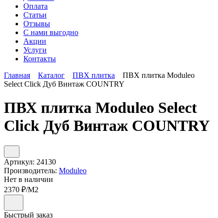
Оплата
Статьи
Отзывы
С нами выгодно
Акции
Услуги
Контакты
Главная
Каталог
ПВХ плитка
ПВХ плитка Moduleo
Select Click Дуб Винтаж COUNTRY
ПВХ плитка Moduleo Select
Click Дуб Винтаж COUNTRY
Артикул:
24130
Производитель:
Moduleo
Нет в наличии
2370
₽/М2
Быстрый заказ