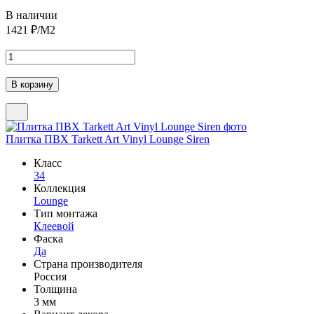
В наличии
1421
₽/М2
Плитка ПВХ Tarkett Art Vinyl Lounge Siren
Класс
34
Коллекция
Lounge
Тип монтажа
Клеевой
Фаска
Да
Страна производителя
Россия
Толщина
3 мм