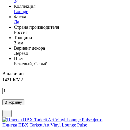
34
Коллекция
Lounge
Фаска
Да
Страна производителя
Россия
Толщина
3 мм
Вариант декора
Дерево
Цвет
Бежевый, Серый
В наличии
1421
₽/М2
Плитка ПВХ Tarkett Art Vinyl Lounge Pulse