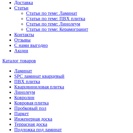
Доставка
Статьи
Статьи по теме: Ламинат
Статьи по теме: ПВХ плитка
Статьи по теме: Линолеум
Статьи по теме: Керамогранит
Контакты
Отзывы
С нами выгодно
Акции
Каталог товаров
Ламинат
SPC ламинат кварцевый
ПВХ плитка
Кварцвиниловая плитка
Линолеум
Ковролин
Ковровая плитка
Пробковый пол
Паркет
Инженерная доска
Террасная доска
Подложка под ламинат