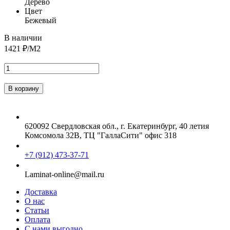
Дерево
Цвет
Бежевый
В наличии
1421
₽/М2
620092 Свердловская обл., г. Екатеринбург, 40 летия
Комсомола 32В, ТЦ "ГаллаСити" офис 318
+7 (912) 473-37-71
Laminat-online@mail.ru
Доставка
О нас
Статьи
Оплата
С нами выгодно