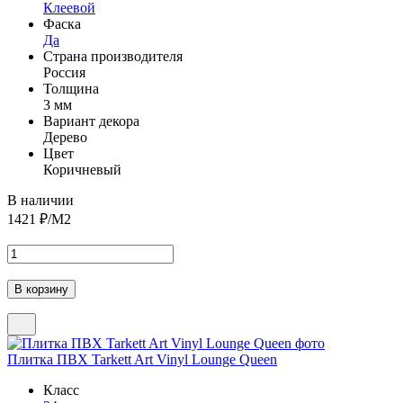
Клеевой
Фаска
Да
Страна производителя
Россия
Толщина
3 мм
Вариант декора
Дерево
Цвет
Коричневый
В наличии
1421
₽/М2
Плитка ПВХ Tarkett Art Vinyl Lounge Queen
Класс