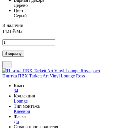
Вариант декора
Дерево
Цвет
Серый
В наличии
1421
₽/М2
Плитка ПВХ Tarkett Art Vinyl Lounge Ross
Класс
34
Коллекция
Lounge
Тип монтажа
Клеевой
Фаска
Да
Страна производителя