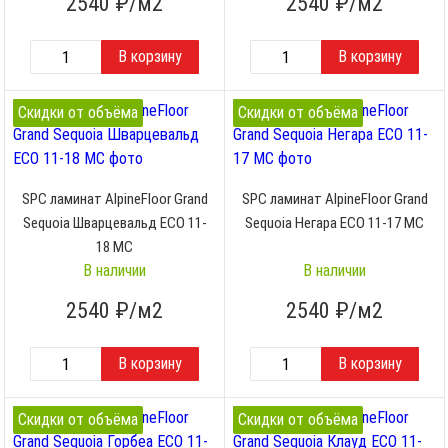
2540
₽/м2
2540
₽/м2
Скидки от объёма
Скидки от объёма
SPC ламинат AlpineFloor Grand
SPC ламинат AlpineFloor Grand
Sequoia Шварцевальд ECO 11-
Sequoia Негара ECO 11-17 MC
18 MC
В наличии
В наличии
2540
₽/м2
2540
₽/м2
Скидки от объёма
Скидки от объёма