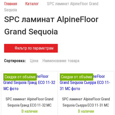
и
Главная
Каталог
SPC ламинат AlpineFloor Grand
с
Sequoia
к
SPC ламинат AlpineFloor
п
о
Grand Sequoia
к
а
т
Фильтр по параметрам
а
л
Сортировка:
Цена
Наименование товара
о
г
у
Скидки от объёма
Скидки от объёма
SPC ламинат AlpineFloor Grand
SPC ламинат AlpineFloor Grand
Sequoia Гранд ECO 11-32 MC
Sequoia Сьерра ECO 11-31 MC
В наличии
В наличии