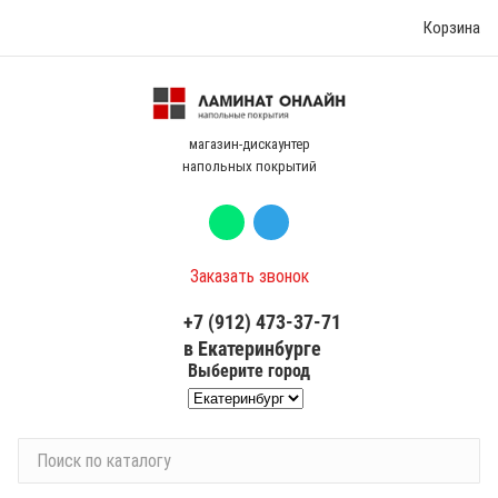
Корзина
магазин-дискаунтер
напольных покрытий
Заказать звонок
+7 (912) 473-37-71
в Екатеринбурге
Выберите город
П
о