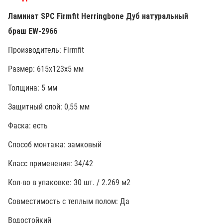
Ламинат SPC Firmfit Herringbone Дуб натуральный
браш EW-2966
Производитель: Firmfit
Размер: 615х123х5 мм
Толщина: 5 мм
Защитный слой: 0,55 мм
Фаска: есть
Способ монтажа: замковый
Класс применения: 34/42
Кол-во в упаковке: 30 шт. / 2.269 м2
Совместимость с теплым полом: Да
Водостойкий