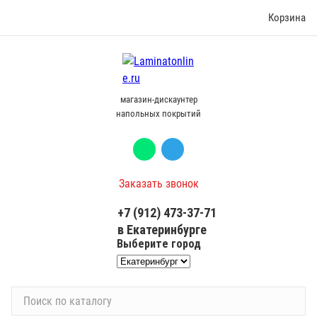
Корзина
магазин-дискаунтер
напольных покрытий
Заказать звонок
+7 (912) 473-37-71
в Екатеринбурге
Выберите город
П
о