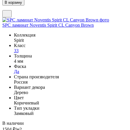
SPC ламинат Noventis Spirit CL Canyon Brown
Коллекция
Spirit
Класс
33
Толщина
4 мм
Фаска
Да
Страна производителя
Россия
Вариант декора
Дерево
Цвет
Коричневый
Тип укладки
Замковый
В наличии
1504
₽/м2