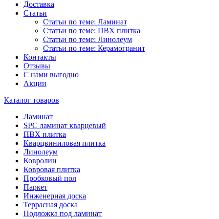
Доставка
Статьи
Статьи по теме: Ламинат
Статьи по теме: ПВХ плитка
Статьи по теме: Линолеум
Статьи по теме: Керамогранит
Контакты
Отзывы
С нами выгодно
Акции
Каталог товаров
Ламинат
SPC ламинат кварцевый
ПВХ плитка
Кварцвиниловая плитка
Линолеум
Ковролин
Ковровая плитка
Пробковый пол
Паркет
Инженерная доска
Террасная доска
Подложка под ламинат