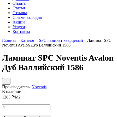
Оплата
Статьи
Отзывы
С нами выгодно
Акции
Услуги
Контакты
Главная
Каталог
SPC ламинат кварцевый
Ламинат SPC
Noventis Avalon Дуб Валлийский 1586
Ламинат SPC Noventis Avalon
Дуб Валлийский 1586
Производитель:
Noventis
В наличии
1285
₽/М2