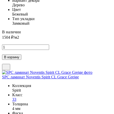
Вариант декора
Дерево
Цвет
Бежевый
Тип укладки
Замковый
В наличии
1504
₽/м2
SPC ламинат Noventis Spirit CL Grace Greige
Коллекция
Spirit
Класс
33
Толщина
4 мм
Фаска