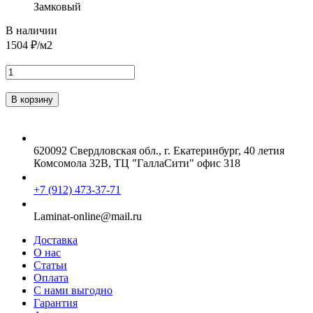
Замковый
В наличии
1504
₽/м2
620092 Свердловская обл., г. Екатеринбург, 40 летия
Комсомола 32В, ТЦ "ГаллаСити" офис 318
+7 (912) 473-37-71
Laminat-online@mail.ru
Доставка
О нас
Статьи
Оплата
С нами выгодно
Гарантия