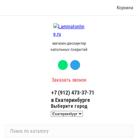
Корзина
магазин-дискаунтер
напольных покрытий
Заказать звонок
+7 (912) 473-37-71
в Екатеринбурге
Выберите город
П
о