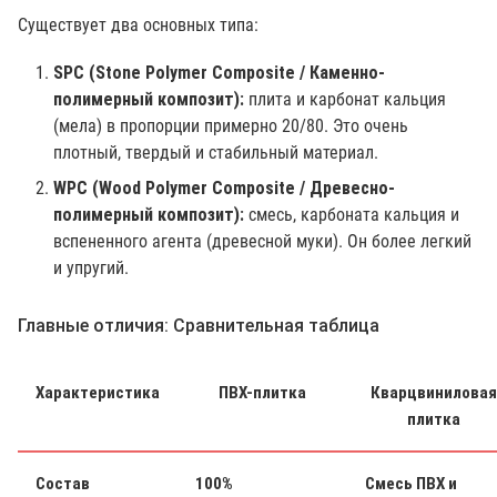
Существует два основных типа:
SPC (Stone Polymer Composite / Каменно-
полимерный композит):
плита и карбонат кальция
(мела) в пропорции примерно 20/80. Это очень
плотный, твердый и стабильный материал.
WPC (Wood Polymer Composite / Древесно-
полимерный композит):
смесь, карбоната кальция и
вспененного агента (древесной муки). Он более легкий
и упругий.
Главные отличия: Сравнительная таблица
Характеристика
ПВХ-плитка
Кварцвиниловая
плитка
Состав
100%
Смесь ПВХ и