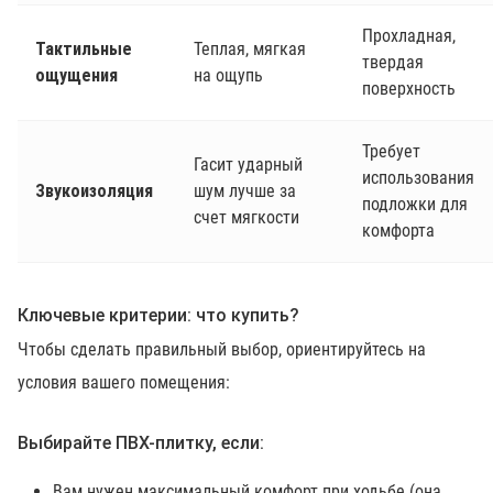
Прохладная,
Тактильные
Теплая, мягкая
твердая
ощущения
на ощупь
поверхность
Требует
Гасит ударный
использования
Звукоизоляция
шум лучше за
подложки для
счет мягкости
комфорта
Ключевые критерии: что купить?
Чтобы сделать правильный выбор, ориентируйтесь на
условия вашего помещения:
Выбирайте ПВХ-плитку, если:
Вам нужен максимальный комфорт при ходьбе (она