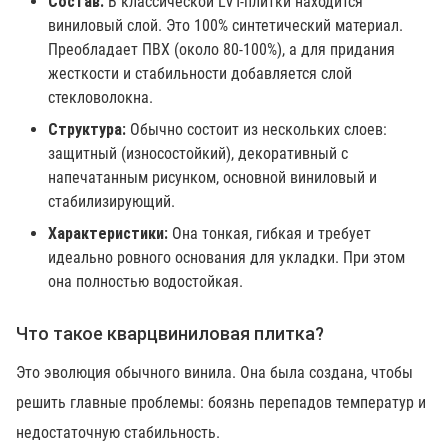
Состав:
В классической LVT-плитки находится
виниловый слой. Это 100% синтетический материал.
Преобладает ПВХ (около 80-100%), а для придания
жесткости и стабильности добавляется слой
стекловолокна.
Структура:
Обычно состоит из нескольких слоев:
защитный (износостойкий), декоративный с
напечатанным рисунком, основной виниловый и
стабилизирующий.
Характеристики:
Она тонкая, гибкая и требует
идеально ровного основания для укладки. При этом
она полностью водостойкая.
Что такое кварцвиниловая плитка?
Это эволюция обычного винила. Она была создана, чтобы
решить главные проблемы: боязнь перепадов температур и
недостаточную стабильность.