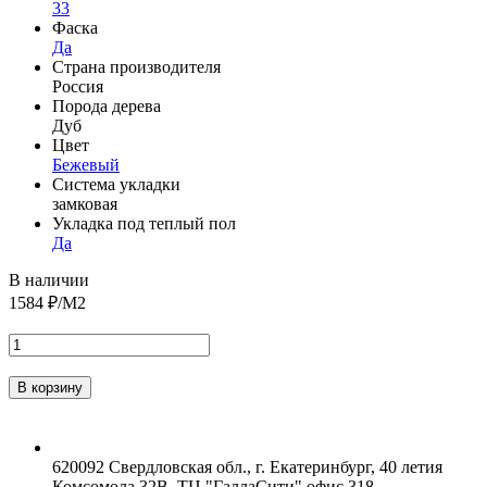
33
Фаска
Да
Страна производителя
Россия
Порода дерева
Дуб
Цвет
Бежевый
Система укладки
замковая
Укладка под теплый пол
Да
В наличии
1584
₽/М2
620092 Свердловская обл., г. Екатеринбург, 40 летия
Комсомола 32В, ТЦ "ГаллаСити" офис 318