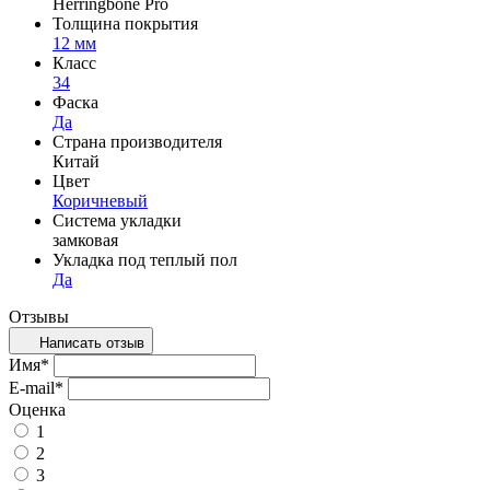
Herringbone Pro
Толщина покрытия
12 мм
Класс
34
Фаска
Да
Страна производителя
Китай
Цвет
Коричневый
Система укладки
замковая
Укладка под теплый пол
Да
Отзывы
Написать отзыв
Имя
*
E-mail
*
Оценка
1
2
3