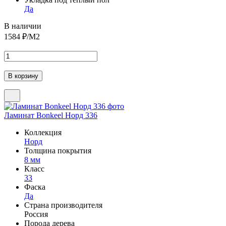
Да
В наличии
1584
₽/М2
Ламинат Bonkeel Норд 336
Коллекция
Норд
Толщина покрытия
8 мм
Класс
33
Фаска
Да
Страна производителя
Россия
Порода дерева