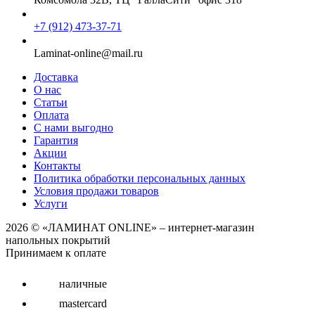
+7 (912) 473-37-71
Laminat-online@mail.ru
Доставка
О нас
Статьи
Оплата
С нами выгодно
Гарантия
Акции
Контакты
Политика обработки персональных данных
Условия продажи товаров
Услуги
2026 © «ЛАМИНАТ ONLINE» – интернет-магазин
напольных покрытий
Принимаем к оплате
наличные
mastercard