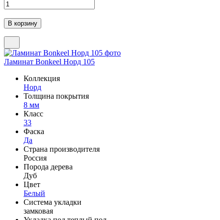
Ламинат Bonkeel Норд 105
Коллекция
Норд
Толщина покрытия
8 мм
Класс
33
Фаска
Да
Страна производителя
Россия
Порода дерева
Дуб
Цвет
Белый
Система укладки
замковая
Укладка под теплый пол