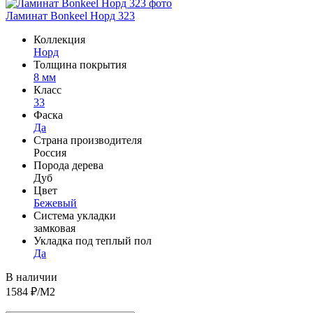
Ламинат Bonkeel Норд 323
Коллекция
Норд
Толщина покрытия
8 мм
Класс
33
Фаска
Да
Страна производителя
Россия
Порода дерева
Дуб
Цвет
Бежевый
Система укладки
замковая
Укладка под теплый пол
Да
В наличии
1584
₽/М2