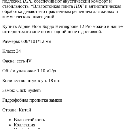
подложка
IXPE
обеспечивают акустический комфорт и
стабильность. *Влагостойкая плита
HDF
и антистатическая
обработка делают его практичным решением для жилых и
коммерческих помещений.
Купить Alpine Floor Бордо Herringbone 12 Pro можно в нашем
интернет-магазине по выгодной цене с доставкой.
Размеры: 606*101*12 мм
Класс: 34
Фаска: есть 4V
Объём упаковки: 1.10 м2/уп.
Количество штук в уп: 18 шт.
Замок: Click System
Гидрофобная пропитка замков
Страна: Китай
Влагостойкость
Коллекция