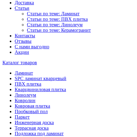
Доставка
Статьи
Статьи по теме: Ламинат
Статьи по теме: ПВХ плитка
Статьи по теме: Линолеум
Статьи по теме: Керамогранит
Контакты
Отзывы
С нами выгодно
Акции
Каталог товаров
Ламинат
SPC ламинат кварцевый
ПВХ плитка
Кварцвиниловая плитка
Линолеум
Ковролин
Ковровая плитка
Пробковый пол
Паркет
Инженерная доска
Террасная доска
Подложка под ламинат