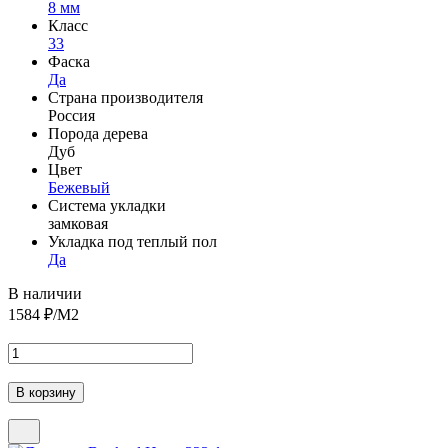
8 мм
Класс
33
Фаска
Да
Страна производителя
Россия
Порода дерева
Дуб
Цвет
Бежевый
Система укладки
замковая
Укладка под теплый пол
Да
В наличии
1584
₽/М2