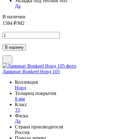
Укладка под теплый пол
Да
В наличии
1584
₽/М2
Ламинат Bonkeel Норд 105
Коллекция
Норд
Толщина покрытия
8 мм
Класс
33
Фаска
Да
Страна производителя
Россия
Порода дерева