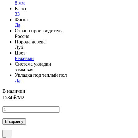
8 мм
Класс
33
Фаска
Да
Страна производителя
Россия
Порода дерева
Дуб
Цвет
Бежевый
Система укладки
замковая
Укладка под теплый пол
Да
В наличии
1584
₽/М2