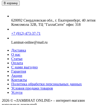
620092 Свердловская обл., г. Екатеринбург, 40 летия
Комсомола 32В, ТЦ "ГаллаСити" офис 318
+7 (912) 473-37-71
Laminat-online@mail.ru
Доставка
О нас
Статьи
Оплата
С нами выгодно
Гарантия
Акции
Контакты
Политика обработки персональных данных
Условия продажи товаров
Услуги
2026 © «ЛАМИНАТ ONLINE» – интернет-магазин
напольных покрытий