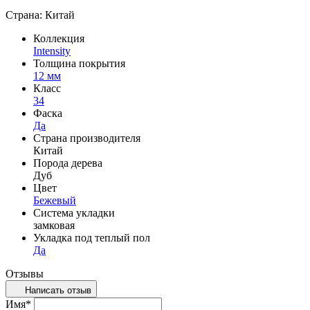
Страна: Китай
Коллекция
Intensity
Толщина покрытия
12 мм
Класс
34
Фаска
Да
Страна производителя
Китай
Порода дерева
Дуб
Цвет
Бежевый
Система укладки
замковая
Укладка под теплый пол
Да
Отзывы
Написать отзыв
Имя
*