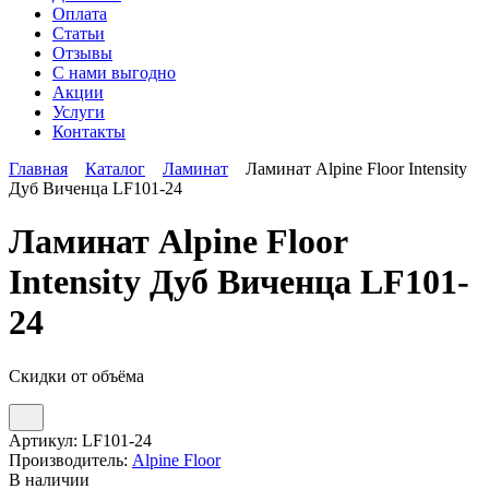
Оплата
Статьи
Отзывы
С нами выгодно
Акции
Услуги
Контакты
Главная
Каталог
Ламинат
Ламинат Alpine Floor Intensity
Дуб Виченца LF101-24
Ламинат Alpine Floor
Intensity Дуб Виченца LF101-
24
Скидки от объёма
Артикул:
LF101-24
Производитель:
Alpine Floor
В наличии