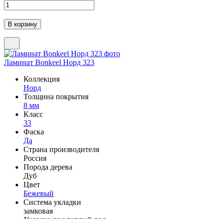
Ламинат Bonkeel Норд 323
Коллекция
Норд
Толщина покрытия
8 мм
Класс
33
Фаска
Да
Страна производителя
Россия
Порода дерева
Дуб
Цвет
Бежевый
Система укладки
замковая