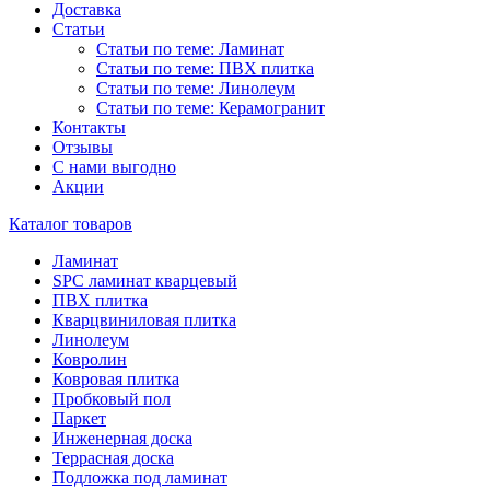
Доставка
Статьи
Статьи по теме: Ламинат
Статьи по теме: ПВХ плитка
Статьи по теме: Линолеум
Статьи по теме: Керамогранит
Контакты
Отзывы
С нами выгодно
Акции
Каталог товаров
Ламинат
SPC ламинат кварцевый
ПВХ плитка
Кварцвиниловая плитка
Линолеум
Ковролин
Ковровая плитка
Пробковый пол
Паркет
Инженерная доска
Террасная доска
Подложка под ламинат