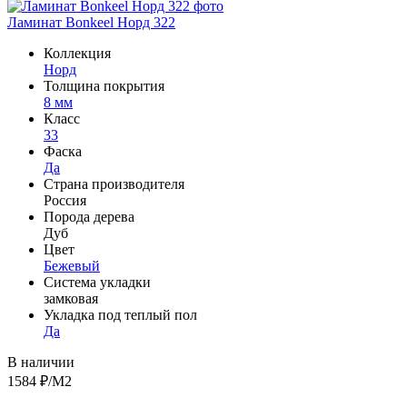
Ламинат Bonkeel Норд 322
Коллекция
Норд
Толщина покрытия
8 мм
Класс
33
Фаска
Да
Страна производителя
Россия
Порода дерева
Дуб
Цвет
Бежевый
Система укладки
замковая
Укладка под теплый пол
Да
В наличии
1584
₽/М2