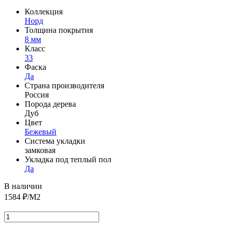
Коллекция
Норд
Толщина покрытия
8 мм
Класс
33
Фаска
Да
Страна производителя
Россия
Порода дерева
Дуб
Цвет
Бежевый
Система укладки
замковая
Укладка под теплый пол
Да
В наличии
1584
₽/М2