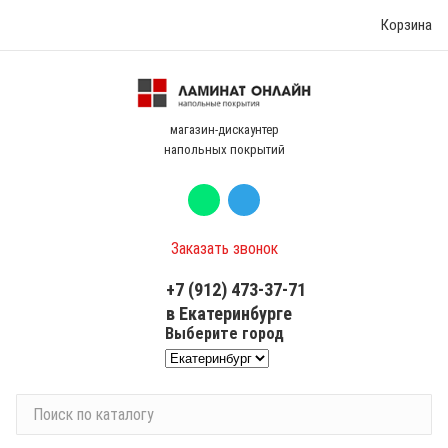
Корзина
магазин-дискаунтер
напольных покрытий
Заказать звонок
+7 (912) 473-37-71
в Екатеринбурге
Выберите город
П
о