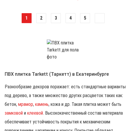
1
2
3
4
5
ПВХ плитка Tarkett (Таркетт) в Екатеринбурге
Разнообразие декоров поражает: есть стандартные варианты
под дерево, а также множество других расцветок таких как:
бетон,
мрамор
,
камень
, кожа и др.
Такая плитка может быть
замковой
и
клеевой
.
Высококачественный состав материала
обеспечивает устойчивость покрытия к механическим
повреждениям, царапинам и износу. Покрытие обладает