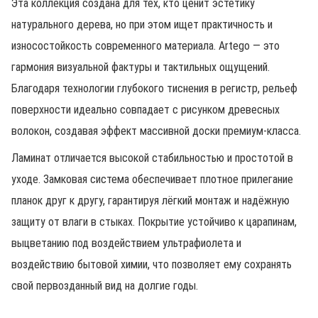
Эта коллекция создана для тех, кто ценит эстетику
натурального дерева, но при этом ищет практичность и
износостойкость современного материала. Artego — это
гармония визуальной фактуры и тактильных ощущений.
Благодаря технологии глубокого тиснения в регистр, рельеф
поверхности идеально совпадает с рисунком древесных
волокон, создавая эффект массивной доски премиум-класса.
Ламинат отличается высокой стабильностью и простотой в
уходе. Замковая система обеспечивает плотное прилегание
планок друг к другу, гарантируя лёгкий монтаж и надёжную
защиту от влаги в стыках. Покрытие устойчиво к царапинам,
выцветанию под воздействием ультрафиолета и
воздействию бытовой химии, что позволяет ему сохранять
свой первозданный вид на долгие годы.