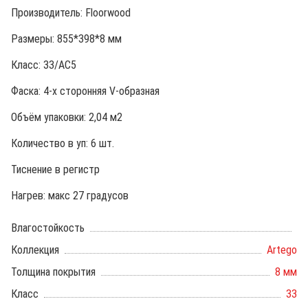
Производитель: Floorwood
Размеры: 855*398*8 мм
Класс: 33/АС5
Фаска: 4-х сторонняя V-образная
Объём упаковки: 2,04 м2
Количество в уп: 6 шт.
Тиснение в регистр
Нагрев: макс 27 градусов
Влагостойкость
Коллекция
Artego
Толщина покрытия
8 мм
Класс
33