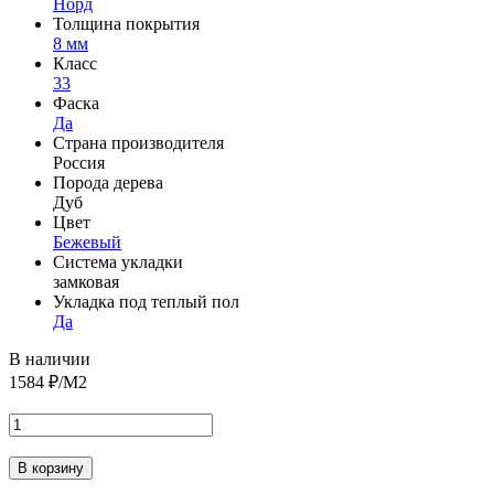
Норд
Толщина покрытия
8 мм
Класс
33
Фаска
Да
Страна производителя
Россия
Порода дерева
Дуб
Цвет
Бежевый
Система укладки
замковая
Укладка под теплый пол
Да
В наличии
1584
₽/М2