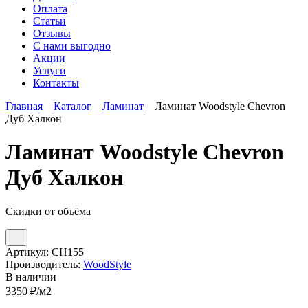
Оплата
Статьи
Отзывы
С нами выгодно
Акции
Услуги
Контакты
Главная
Каталог
Ламинат
Ламинат Woodstyle Chevron
Дуб Халкон
Ламинат Woodstyle Chevron
Дуб Халкон
Скидки от объёма
Артикул:
CH155
Производитель:
WoodStyle
В наличии
3350
₽/м2