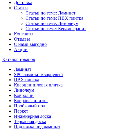
Доставка
Статьи
Статьи по теме: Ламинат
Статьи по теме: ПВХ плитка
Статьи по теме: Линолеум
Статьи по теме: Керамогранит
Контакты
Отзывы
С нами выгодно
Акции
Каталог товаров
Ламинат
SPC ламинат кварцевый
ПВХ плитка
Кварцвиниловая плитка
Линолеум
Ковролин
Ковровая плитка
Пробковый пол
Паркет
Инженерная доска
Террасная доска
Подложка под ламинат