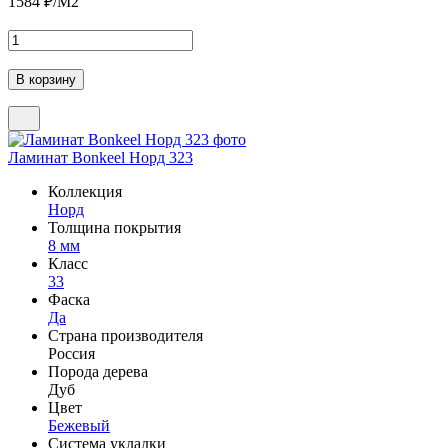
1584
₽/М2
Ламинат Bonkeel Норд 323
Коллекция
Норд
Толщина покрытия
8 мм
Класс
33
Фаска
Да
Страна производителя
Россия
Порода дерева
Дуб
Цвет
Бежевый
Система укладки