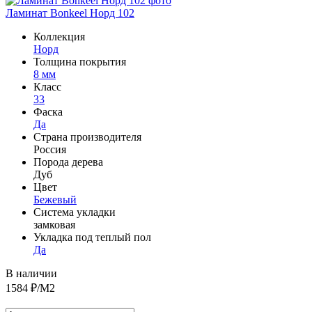
Ламинат Bonkeel Норд 102
Коллекция
Норд
Толщина покрытия
8 мм
Класс
33
Фаска
Да
Страна производителя
Россия
Порода дерева
Дуб
Цвет
Бежевый
Система укладки
замковая
Укладка под теплый пол
Да
В наличии
1584
₽/М2